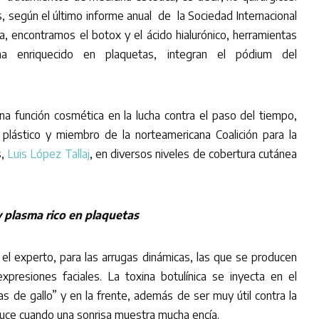
, según el último informe anual de la Sociedad Internacional
ca, encontramos el botox y el ácido hialurónico, herramientas
a enriquecido en plaquetas, integran el pódium del
a función cosmética en la lucha contra el paso del tiempo,
 plástico y miembro de la norteamericana Coalición para la
s,
Luis López Tallaj
, en diversos niveles de cobertura cutánea
y plasma rico en plaquetas
 el experto, para las arrugas dinámicas, las que se producen
expresiones faciales. La toxina botulínica se inyecta en el
as de gallo” y en la frente, además de ser muy útil contra la
duce cuando una sonrisa muestra mucha encía.