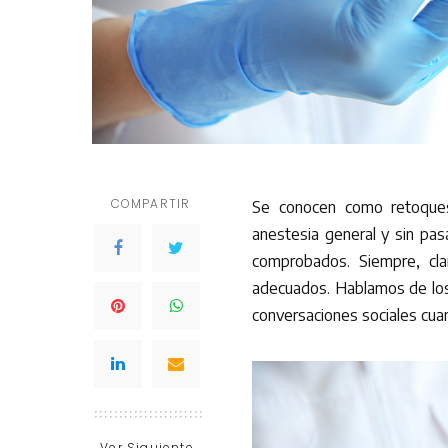
COMPARTIR
Se conocen como retoques 
anestesia general y sin pasa
comprobados. Siempre, cla
adecuados. Hablamos de los 
conversaciones sociales cuan
Ver Siguiente