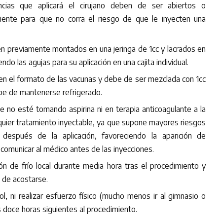
cias que aplicará el cirujano deben de ser abiertos o
iente para que no corra el riesgo de que le inyecten una
nen previamente montados en una jeringa de 1cc y lacrados en
endo las agujas para su aplicación en una cajita individual.
e en el formato de las vacunas y debe de ser mezclada con 1cc
ebe de mantenerse refrigerado.
te no esté tomando aspirina ni en terapia anticoagulante a la
uier tratamiento inyectable, ya que supone mayores riesgos
después de la aplicación, favoreciendo la aparición de
omunicar al médico antes de las inyecciones.
ón de frío local durante media hora tras el procedimiento y
s de acostarse.
, ni realizar esfuerzo físico (mucho menos ir al gimnasio o
s doce horas siguientes al procedimiento.