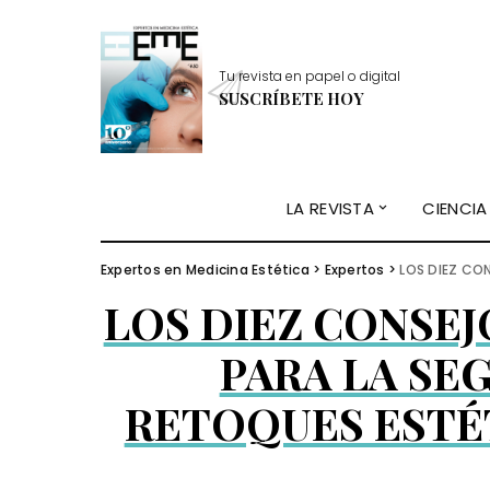
Tu revista en papel o digital
SUSCRÍBETE HOY
LA REVISTA
CIENCIA
Expertos en Medicina Estética
>
Expertos
>
LOS DIEZ CONSEJ
LOS DIEZ CONSEJ
PARA LA SE
RETOQUES ESTÉ