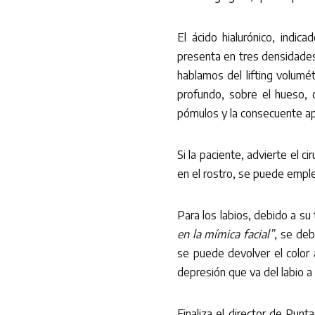
El ácido hialurónico, indic
presenta en tres densidades
hablamos del lifting volumét
profundo, sobre el hueso, c
pómulos y la consecuente apa
Si la paciente, advierte el 
en el rostro, se puede emple
Para los labios, debido a su
en la mímica facial”
, se de
se puede devolver el color 
depresión que va del labio a l
Finaliza el director de Punt