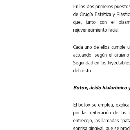
En los dos primeros puestos
de Cirugía Estética y Plásti
que, junto con el plasm
rejuvenecimiento facial.
Cada uno de ellos cumple un
actuando, según el cirujano
Seguridad en los Inyectable
del rostro.
Botox, ácido hialurónico 
El botox se emplea, explica
por las reiteración de las 
entrecejo, las llamadas “pat
sonrisa gingival, que se pro