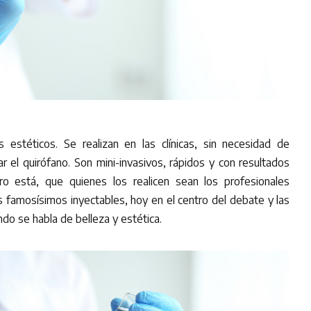
estéticos. Se realizan en las clínicas, sin necesidad de
r el quirófano. Son mini-invasivos, rápidos y con resultados
ro está, que quienes los realicen sean los profesionales
famosísimos inyectables, hoy en el centro del debate y las
do se habla de belleza y estética.