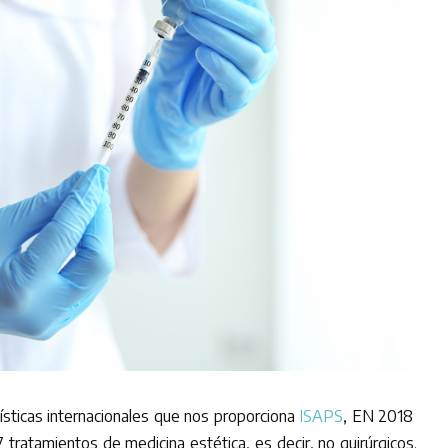
ísticas internacionales que nos proporciona
ISAPS
, EN 2018
7 tratamientos de medicina estética, es decir, no quirúrgicos.