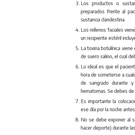
Los productos o sustan
preparados frente al pac
sustancia clandestina.
Los rellenos faciales vie
un recipiente estéril incluy
La toxina botulínica vien
de suero salino, el cual d
Lo ideal es que el pacien
hora de someterse a cualq
de sangrado durante y 
hematomas. Se debes de c
Es importante la colocaci
ese día por la noche ante
No se debe exponer al sol
hacer deporte) durante la