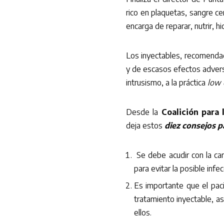
rico en plaquetas, sangre ce
encarga de reparar, nutrir, hid
Los inyectables, recomend
y de escasos efectos advers
intrusismo, a la práctica
low 
Desde la
Coalición para 
deja estos
diez consejos p
Se debe acudir con la car
para evitar la posi
Es importante que el pa
tratamiento inyectable, a
ellos.