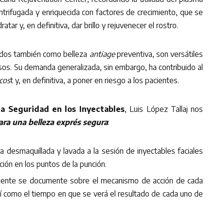
ntrifugada y enriquecida con factores de crecimiento, que se
ratar y, en definitiva, dar brillo y rejuvenecer el rostro.
ados también como belleza
antiage
preventiva, son versátiles
os. Su demanda generalizada, sin embargo, ha contribuido al
cos
t y, en definitiva, a poner en riesgo a los pacientes.
la Seguridad en los Inyectables
, Luis López Tallaj nos
ara una belleza exprés segura
:
a desmaquillada y lavada a la sesión de inyectables faciales
ble infección en los puntos de la punción.
ciente se documente sobre el mecanismo de acción de cada
sí como el tiempo en que se verá el resultado de cada uno de