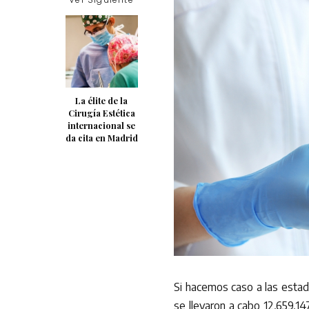
La élite de la
Cirugía Estética
internacional se
da cita en Madrid
Si hacemos caso a las estad
se llevaron a cabo 12,659,14