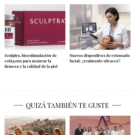
Sculptra, bioestimulación de
Nuevos dispositivos de retensado
colágeno para mejorar la
facial: ¿realmente eficaces?
firmeza y la calidad de la piel
QUIZÁ TAMBIÉN TE GUSTE