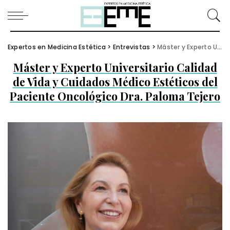
Expertos en Medicina Estética
>
Entrevistas
>
Máster y Experto Universitario Calidad de Vida y Cuidados Médico Estéticos del Paciente Oncológico Dra. Paloma Tejero
Máster y Experto Universitario Calidad
de Vida y Cuidados Médico Estéticos del
Paciente Oncológico Dra. Paloma Tejero