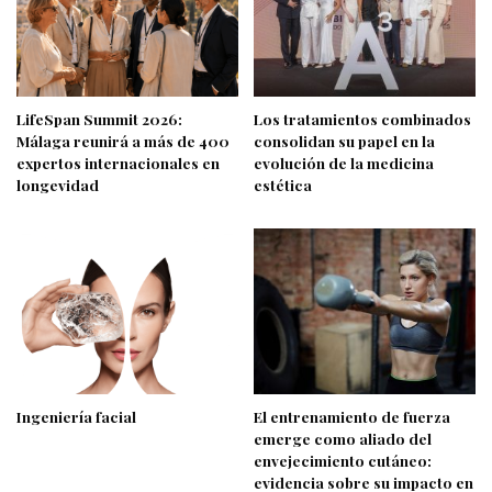
LifeSpan Summit 2026:
Los tratamientos combinados
Málaga reunirá a más de 400
consolidan su papel en la
expertos internacionales en
evolución de la medicina
longevidad
estética
Ingeniería facial
El entrenamiento de fuerza
emerge como aliado del
envejecimiento cutáneo:
evidencia sobre su impacto en