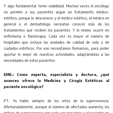
Y algo fundamental: tener visibilidad. Muchas veces el oncólogo
no permite a sus pacientes seguir un tratamiento médico-
estético, porque lo desconoce; y el médico estético, el médico en
general o el dermatólogo necesitan conocer más de los
tratamientos que reciben los pacientes. Y lo mismo ocurre en
enfermería o fisioterapia. Cada vez es mayor el número de
hospitales que incluye las unidades de calidad de vida y de
cuidados estéticos. Por eso necesitamos formarnos, para poder
aportar lo mejor de nuestras actividades, adaptándolas a las
necesidades de estos pacientes.
EME.: Como experta, especialista y doctora, ¿qué
avances ofrece la Medicina y Cirugía Estéticas al
paciente oncológico?
PT.: Yo hablo siempre de los retos de la supervivencia.
Afortunadamente, aunque el número de afectados aumenta, los
índices de supervivencia son cada vez mayores; y el paciente no