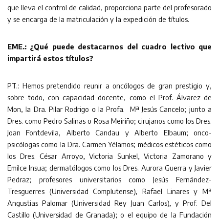
que lleva el control de calidad, proporciona parte del profesorado
y se encarga de la matriculación y la expedición de títulos.
EME.: ¿Qué puede destacarnos del cuadro lectivo que
impartirá estos títulos?
PT.: Hemos pretendido reunir a oncólogos de gran prestigio y,
sobre todo, con capacidad docente, como el Prof. Álvarez de
Mon, la Dra. Pilar Rodrigo o la Profa. Mª Jesús Cancelo; junto a
Dres. como Pedro Salinas o Rosa Meiriño; cirujanos como los Dres.
Joan Fontdevila, Alberto Candau y Alberto Elbaum; onco-
psicólogas como la Dra. Carmen Yélamos; médicos estéticos como
los Dres. César Arroyo, Victoria Sunkel, Victoria Zamorano y
Emilce Insua; dermatólogos como los Dres. Aurora Guerra y Javier
Pedraz; profesores universitarios como Jesús Fernández-
Tresguerres (Universidad Complutense), Rafael Linares y Mª
Angustias Palomar (Universidad Rey Juan Carlos), y Prof. Del
Castillo (Universidad de Granada); o el equipo de la Fundación