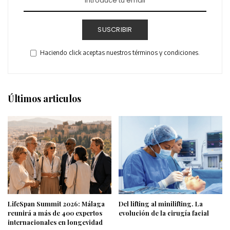
SUSCRIBIR
Haciendo click aceptas nuestros términos y condiciones.
Últimos articulos
LifeSpan Summit 2026: Málaga
Del lifting al minilifting. La
reunirá a más de 400 expertos
evolución de la cirugía facial
internacionales en longevidad