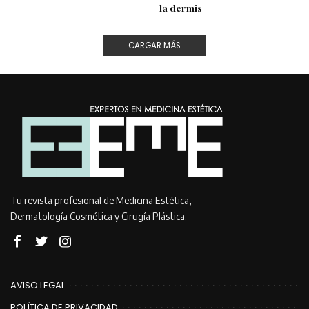
la dermis
CARGAR MÁS
Tu revista profesional de Medicina Estética,
Dermatología Cosmética y Cirugía Plástica.
AVISO LEGAL
POLÍTICA DE PRIVACIDAD