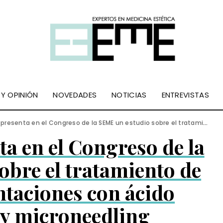
 Y OPINIÓN
NOVEDADES
NOTICIAS
ENTREVISTAS
el Congreso de la SEME un estudio sobre el tratamiento de las hiperpigmentaciones con ácido tranexámico y microneedling
ta en el Congreso de la
obre el tratamiento de
ntaciones con ácido
 y microneedling