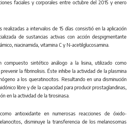
iones faciales y corporales entre octubre del 2015 y enero
 realizadas a intervalos de 15 días consistió en la aplicación
ializada de sustancias activas con acción despigmentante
mico, niacinamida, vitamina C y N-acetilglucosamina.
 compuesto sintético análogo a la lisina, utilizado como
prevenir la fibrinolisis. Éste inhibe la actividad de la plasmina
inógeno a los queratinocitos. Resultando en una disminución
idónico libre y de la capacidad para producir prostaglandinas,
ón en la actividad de la tirosinasa.
e como antioxidante en numerosas reacciones de óxido-
melanocitos, disminuye la transferencia de los melanosomas