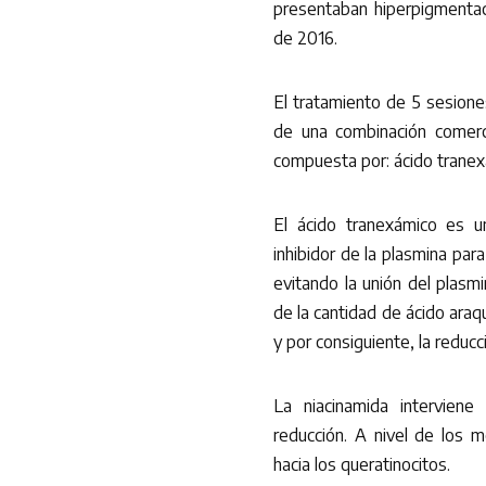
presentaban hiperpigmentac
de 2016.
El tratamiento de 5 sesiones
de una combinación comerc
compuesta por: ácido tranexá
El ácido tranexámico es un
inhibidor de la plasmina para 
evitando la unión del plasm
de la cantidad de ácido araqu
y por consiguiente, la reducci
La niacinamida intervien
reducción. A nivel de los 
hacia los queratinocitos.