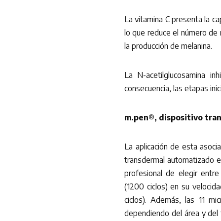
La vitamina C presenta la cap
lo que reduce el número de
la producción de melanina.
La N-acetilglucosamina inhi
consecuencia, las etapas inic
m.pen®, dispositivo tra
La aplicación de esta asoci
transdermal automatizado e 
profesional de elegir entr
(1200 ciclos) en su velocid
ciclos). Además, las 11 mi
dependiendo del área y del 