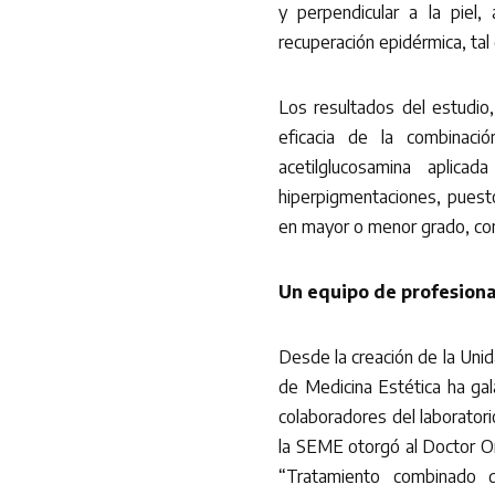
y perpendicular a la piel,
recuperación epidérmica, tal
Los resultados del estudio
eficacia de la combinaci
acetilglucosamina aplica
hiperpigmentaciones, puest
en mayor o menor grado, con
Un equipo de profesiona
Desde la creación de la Uni
de Medicina Estética ha g
colaboradores del laboratori
la SEME otorgó al Doctor Or
“Tratamiento combinado 