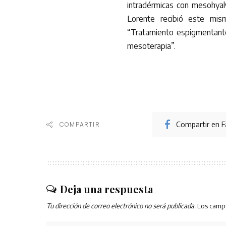
intradérmicas con mesohyal
Lorente recibió este mis
“Tratamiento espigmentant
mesoterapia”.
Compartir en 
COMPARTIR
Deja una respuesta
Tu dirección de correo electrónico no será publicada.
Los camp