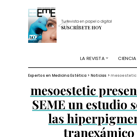
Tu revista en papel o digital
SUSCRÍBETE HOY
LA REVISTA
CIENCIA
Expertos en Medicina Estética
>
Noticias
>
mesoestetic presenta en 
mesoestetic presen
SEME un estudio s
las hiperpigme
tranexámico