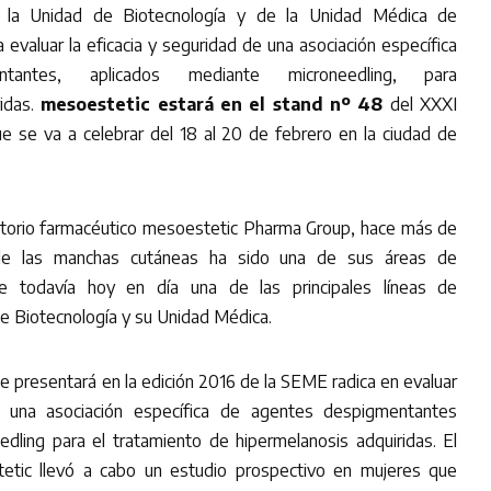
de la Unidad de Biotecnología y de la Unidad Médica de
 evaluar la eficacia y seguridad de una asociación específica
antes, aplicados mediante microneedling, para
ridas.
mesoestetic estará en el stand nº 48
del
XXXI
e se va a celebrar del 18 al 20 de febrero en la ciudad de
ratorio farmacéutico mesoestetic Pharma Group, hace más de
 de las manchas cutáneas ha sido una de sus áreas de
uye todavía hoy en día una de las principales líneas de
de Biotecnología y su Unidad Médica.
se presentará en la edición 2016 de la SEME radica en evaluar
e una asociación específica de agentes despigmentantes
dling para el tratamiento de hipermelanosis adquiridas. El
tic llevó a cabo un estudio prospectivo en mujeres que