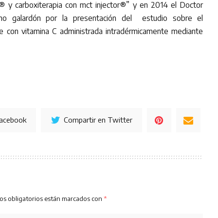
® y carboxiterapia con mct injector®” y en 2014 el Doctor
mo galardón por la presentación del estudio sobre el
e con vitamina C administrada intradérmicamente mediante
Facebook
Compartir en Twitter
os obligatorios están marcados con
*