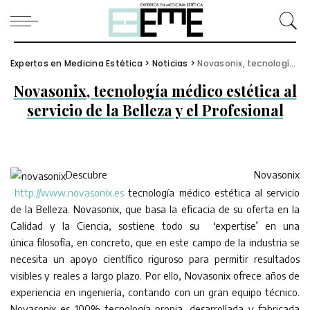
Expertos en Medicina Estética
>
Noticias
>
Novasonix, tecnología médico estética al servicio de la Belleza y el Profesional
Novasonix, tecnología médico estética al
servicio de la Belleza y el Profesional
Descubre Novasonix
http://www.novasonix.es
tecnología médico estética al servicio
de la Belleza. Novasonix, que basa la eficacia de su oferta en la
Calidad y la Ciencia, sostiene todo su ‘expertise’ en una
única filosofía, en concreto, que en este campo de la industria se
necesita un apoyo científico riguroso para permitir resultados
visibles y reales a largo plazo. Por ello, Novasonix ofrece años de
experiencia en ingeniería, contando con un gran equipo técnico.
Novasonix es 100% tecnología propia, desarrollada y fabricada