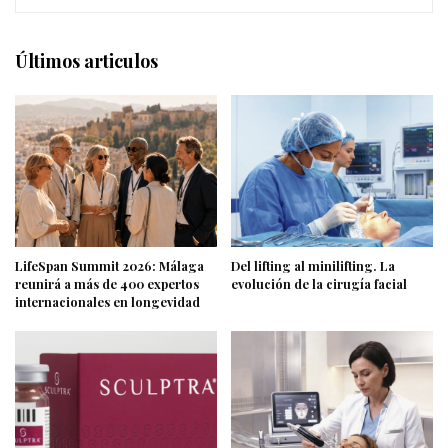
Últimos articulos
LifeSpan Summit 2026: Málaga
Del lifting al minilifting. La
reunirá a más de 400 expertos
evolución de la cirugía facial
internacionales en longevidad