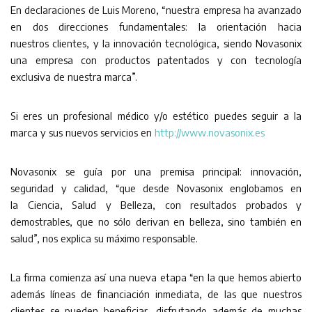
En declaraciones de Luis Moreno, “nuestra empresa ha avanzado
en dos direcciones fundamentales: la orientación hacia
nuestros clientes, y la innovación tecnológica, siendo Novasonix
una empresa con productos patentados y con tecnología
exclusiva de nuestra marca”.
Si eres un profesional médico y/o estético puedes seguir a la
marca y sus nuevos servicios en
http://www.novasonix.es
Novasonix se guía por una premisa principal: innovación,
seguridad y calidad, “que desde Novasonix englobamos en
la Ciencia, Salud y Belleza, con resultados probados y
demostrables, que no sólo derivan en belleza, sino también en
salud”, nos explica su máximo responsable.
La firma comienza así una nueva etapa “en la que hemos abierto
además líneas de financiación inmediata, de las que nuestros
clientes se pueden beneficiar, disfrutando además de muchas