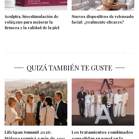
Sculptra, bioestimulación de
Nuevos dispositivos de retensado
colágeno para mejorar la
facial: ¿realmente eficaces?
firmeza y la calidad de la piel
QUIZÁ TAMBIÉN TE GUSTE
LifeSpan Summit 2026:
Los tratamientos combinados
Málaga reunirá a más de 400
consolidan su papel en la