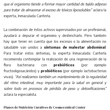
que el organismo tiende a formar mayor cantidad de tejido adiposo
para tratar de almacenar el exceso de tóxicos liposolubles”
aclara la
experta, Inmaculada Canterla.
La combinación de éstos activos supervisados por un profesional,
ayudará a depurar el organismo y deshincharlo. Pero también
hay que tener en cuenta que los excesos o la alimentación no
saludable van unidos a
síntomas de malestar abdominal
.
Para tratar estos síntomas, la experta Inmaculada Canterla
recomienda contemplar la realización de una regeneración de la
flora bacteriana con
prebióticos
(por ejemplo
fructooligosacáridos) y
probióticos
(por ejemplo lactobacterias
vivas).
“Así realizamos también un mantenimiento de la regularidad
del ritmo intestinal, muy importante para la salud en general y
sobre todo en
procesos de pérdida de peso y detoxificaciones”
aclara la especialista.
Planes de Nutrición Curativos de Cosmeceutical Center