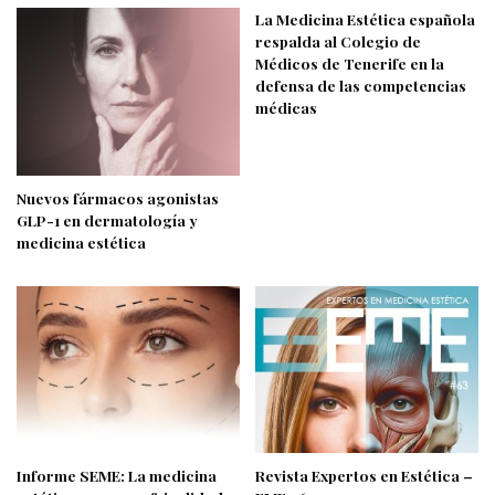
La Medicina Estética española
respalda al Colegio de
Médicos de Tenerife en la
defensa de las competencias
médicas
Nuevos fármacos agonistas
GLP-1 en dermatología y
medicina estética
Informe SEME: La medicina
Revista Expertos en Estética –