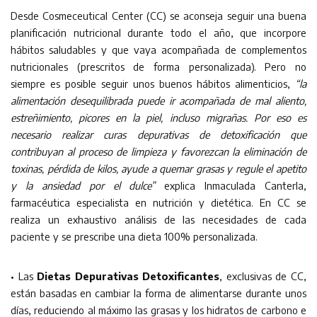
Desde Cosmeceutical Center (CC) se aconseja seguir una buena
planificación nutricional durante todo el año, que incorpore
hábitos saludables y que vaya acompañada de complementos
nutricionales (prescritos de forma personalizada). Pero no
siempre es posible seguir unos buenos hábitos alimenticios,
“la
alimentación desequilibrada puede ir acompañada de mal aliento,
estreñimiento, picores en la piel, incluso migrañas. Por eso es
necesario realizar curas depurativas de detoxificación que
contribuyan al proceso de limpieza y favorezcan la eliminación de
toxinas, pérdida de kilos, ayude a quemar grasas y regule el apetito
y la ansiedad por el dulce”
explica Inmaculada Canterla,
farmacéutica especialista en nutrición y dietética. En CC se
realiza un exhaustivo análisis de las necesidades de cada
paciente y se prescribe una dieta 100% personalizada.
• Las
Dietas Depurativas Detoxificantes
, exclusivas de CC,
están basadas en cambiar la forma de alimentarse durante unos
días, reduciendo al máximo las grasas y los hidratos de carbono e