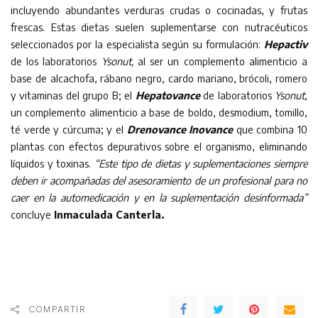
incluyendo abundantes verduras crudas o cocinadas, y frutas
frescas. Estas dietas suelen suplementarse con nutracéuticos
seleccionados por la especialista según su formulación:
Hepactiv
de los laboratorios
Ysonut,
al ser un complemento alimenticio a
base de alcachofa, rábano negro, cardo mariano, brócoli, romero
y vitaminas del grupo B; el
Hepatovance
de laboratorios
Ysonut
,
un complemento alimenticio a base de boldo, desmodium, tomillo,
té verde y cúrcuma; y el
Drenovance Inovance
que combina 10
plantas con efectos depurativos sobre el organismo, eliminando
líquidos y toxinas.
“Este tipo de dietas y suplementaciones siempre
deben ir acompañadas del asesoramiento de un profesional para no
caer en la automedicación y en la suplementación desinformada”
concluye
Inmaculada Canterla.
COMPARTIR