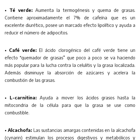
• Té verde:
Aumenta la termogénesis y quema de grasas.
Contiene aproximadamente el 7% de cafeína que es un
excelente diurético, posee un marcado efecto lipolítico y ayuda a
reducir el número de adipocitos.
• Café verde:
El ácido clorogénico del café verde tiene un
efecto “quemador de grasas” que poco a poco se va haciendo
más popular para la lucha contra la celulitis y la grasa localizada.
Además disminuye la absorción de azúcares y acelera la
combustión de las grasas.
• L-carnitina:
Ayuda a mover los ácidos grasos hasta la
mitocondria de la célula para que la grasa se use como
combustible.
• Alcachofa:
Las sustancias amargas contenidas en la alcachofa
(cynarin) estimulan los procesos digestivos y metabólicos y