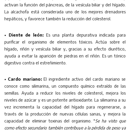
activan la función del páncreas, de la vesícula biliar y del hígado.
La alcachofa está considerada uno de los mejores drenadores
hepáticos, y favorece también la reducción del colesterol.
• Diente de león:
Es una planta depurativa indicada para
purificar el organismo de elementos tóxicos. Actúa sobre el
hígado, riñón y vesícula biliar y, gracias a su efecto diurético,
ayuda a evitar la aparición de piedras en el riñón. Es un tónico
digestivo contra el estreñimiento.
• Cardo mariano:
El ingrediente activo del cardo mariano se
conoce como silimarina, un compuesto químico extraído de las
semillas. Ayuda a reducir los niveles de colesterol, mejora los
niveles de azúcar y es un potente antioxidante. La silimarina a su
vez incrementa la capacidad del hígado para regenerarse, a
través de la producción de nuevas células sanas, y mejora la
capacidad de eliminar toxinas del organismo. “
Se ha visto que
como efecto secundario también contribuye a la pérdida de peso ya