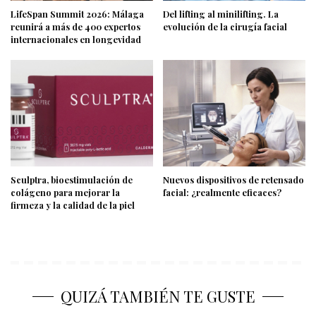
LifeSpan Summit 2026: Málaga
Del lifting al minilifting. La
reunirá a más de 400 expertos
evolución de la cirugía facial
internacionales en longevidad
Sculptra, bioestimulación de
Nuevos dispositivos de retensado
colágeno para mejorar la
facial: ¿realmente eficaces?
firmeza y la calidad de la piel
QUIZÁ TAMBIÉN TE GUSTE