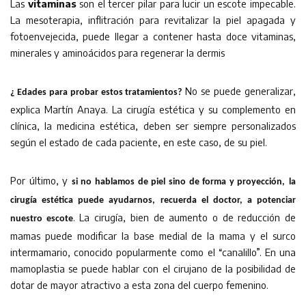
Las
vitaminas
son el tercer pilar para lucir un escote impecable.
La mesoterapia, inflitración para revitalizar la piel apagada y
fotoenvejecida, puede llegar a contener hasta doce vitaminas,
minerales y aminoácidos para regenerar la dermis
No se puede generalizar,
¿ Edades para probar estos tratamientos?
explica Martín Anaya. La cirugía estética y su complemento en
clínica, la medicina estética, deben ser siempre personalizados
según el estado de cada paciente, en este caso, de su piel.
Por último, y
si no hablamos de piel sino de forma y proyección,
la
cirugía estética puede ayudarnos, recuerda el doctor, a potenciar
. La cirugía, bien de aumento o de reducción de
nuestro escote
mamas puede modificar la base medial de la mama y el surco
intermamario, conocido popularmente como el “canalillo”. En una
mamoplastia se puede hablar con el cirujano de la posibilidad de
dotar de mayor atractivo a esta zona del cuerpo femenino.