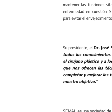
mantener las funciones vita
enfermedad en cuestión. SE
para evitar el envejecimient
Su presidente, el
Dr. José 
todos los conocimientos 
el cirujano plástico y a 
que nos ofrecen las téc
completar y mejorar los t
nuestro objetivo.”
SEMAL es una sociedad de al