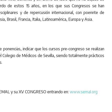
 lardo de estos 15 años, en los que sus Congresos se han
isciplinares y de repercusión internacional, con poennte de
, Brasil, Francia, Italia, Latinoamérica, Europa y Asia.
ponencias, indicar que los cursos pre-congreso se realizan
l Colegio de Médicos de Sevilla, siendo totalmente prácticos
s.
 SEMAL y su XV CONGRESO entrando en:
www.semal.org