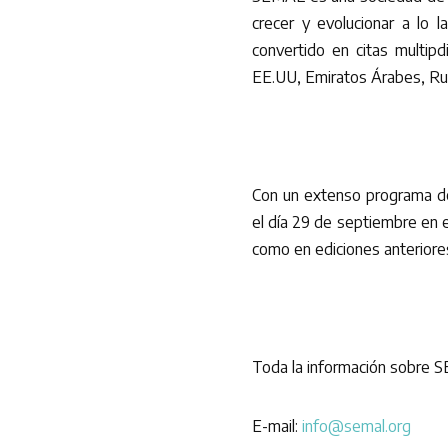
crecer y evolucionar a lo
convertido en citas multipd
EE.UU, Emiratos Árabes, Rusia
Con un extenso programa de 
el día 29 de septiembre en e
como en ediciones anteriore
Toda la información sobre
E-mail:
info@semal.org