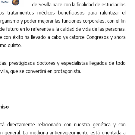
de Sevilla nace con la finalidad de estudiar los
los tratamientos médicos beneficiosos para ralentizar el
ganismo y poder mejorar las funciones corporales, con el fin
e futuro en lo referente a la calidad de vida de las personas.
e con éxito ha llevado a cabo ya catorce Congresos y ahora
imo quinto.
das, prestigiosos doctores y especialistas llegados de todo
illa, que se convertirá en protagonista.
miso
tá directamente relacionado con nuestra genética y con
n general. La medicina antienvejecimiento está orientada a