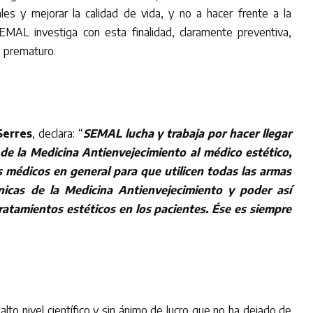
les y mejorar la calidad de vida, y no a hacer frente a la
MAL investiga con esta finalidad, claramente preventiva,
o prematuro.
Serres
, declara: “
SEMAL lucha y trabaja por hacer llegar
de la Medicina Antienvejecimiento al médico estético,
los médicos en general para que utilicen todas las armas
nicas de la Medicina Antienvejecimiento y poder así
ratamientos estéticos en los pacientes. Ése es siempre
to nivel científico y sin ánimo de lucro que no ha dejado de