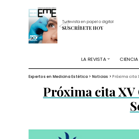
Tu revista en papel o digital
SUSCRÍBETE HOY
LA REVISTA
CIENCIA
Expertos en Medicina Estética
>
Noticias
>
Próxima cita 
Próxima cita XV
S