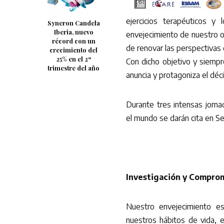
ejercicios terapéuticos y 
Syneron Candela
Iberia, nuevo
envejecimiento de nuestro or
récord con un
de renovar las perspectivas d
crecimiento del
25% en el 2º
Con dicho objetivo y siempr
trimestre del año
anuncia y protagoniza el déc
Durante tres intensas jorna
el mundo se darán cita en Sev
Investigación y Compro
Nuestro envejecimiento es
nuestros hábitos de vida, e