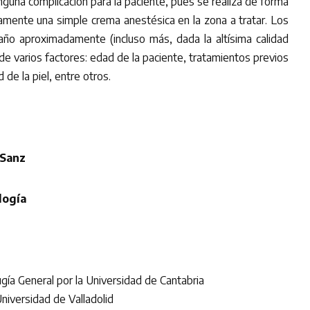
ninguna complicación para la paciente, pues se realiza de forma
iamente una simple crema anestésica en la zona a tratar. Los
año aproximadamente (incluso más, dada la altísima calidad
e varios factores: edad de la paciente, tratamientos previos
d de la piel, entre otros.
 Sanz
logía
ugía General por la Universidad de Cantabria
niversidad de Valladolid