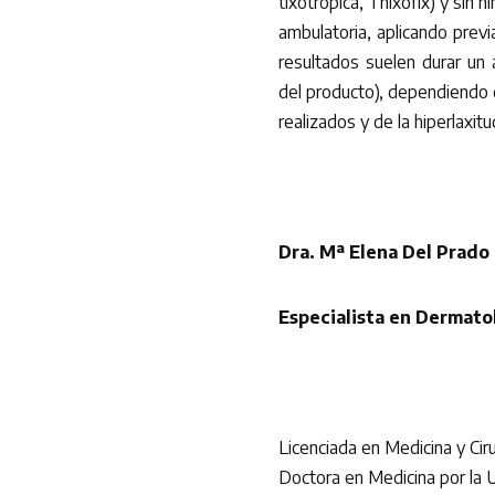
tixotrópica, Thixofix) y sin 
ambulatoria, aplicando prev
resultados suelen durar un 
del producto), dependiendo d
realizados y de la hiperlaxitu
Dra. Mª Elena Del Prado
Especialista en Dermato
Licenciada en Medicina y Cir
Doctora en Medicina por la U