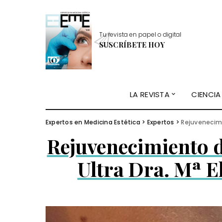
Tu revista en papel o digital
SUSCRÍBETE HOY
LA REVISTA
CIENCIA
Expertos en Medicina Estética
>
Expertos
>
Rejuvenecimi
Rejuvenecimiento 
Ultra Dra. Mª E