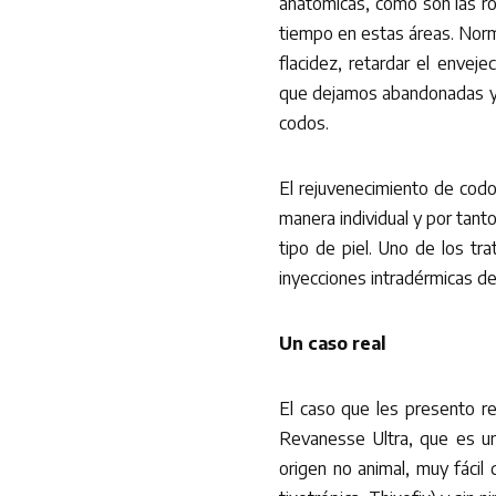
anatómicas, como son las ro
tiempo en estas áreas. Norma
flacidez, retardar el envej
que dejamos abandonadas y 
codos.
El rejuvenecimiento de codos
manera individual y por tan
tipo de piel. Uno de los t
inyecciones intradérmicas de 
Un caso real
El caso que les presento re
Revanesse Ultra, que es un
origen no animal, muy fácil