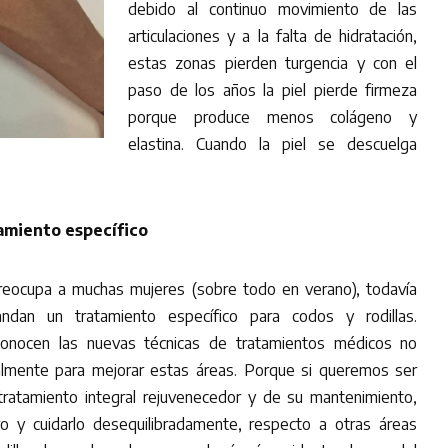
debido al continuo movimiento de las
articulaciones y a la falta de hidratación,
estas zonas pierden turgencia y con el
paso de los años la piel pierde firmeza
porque produce menos colágeno y
elastina. Cuando la piel se descuelga
amiento específico
eocupa a muchas mujeres (sobre todo en verano), todavía
dan un tratamiento específico para codos y rodillas.
onocen las nuevas técnicas de tratamientos médicos no
almente para mejorar estas áreas. Porque si queremos ser
tratamiento integral rejuvenecedor y de su mantenimiento,
ro y cuidarlo desequilibradamente, respecto a otras áreas