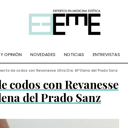
 Y OPINIÓN
NOVEDADES
NOTICIAS
ENTREVISTAS
ento de codos con Revanesse Ultra Dra. Mª Elena del Prado Sanz
de codos con Revanesse
lena del Prado Sanz