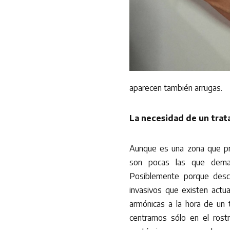
aparecen también arrugas.
La necesidad de un trat
Aunque es una zona que pr
son pocas las que deman
Posiblemente porque desc
invasivos que existen actu
armónicas a la hora de un 
centrarnos sólo en el rost