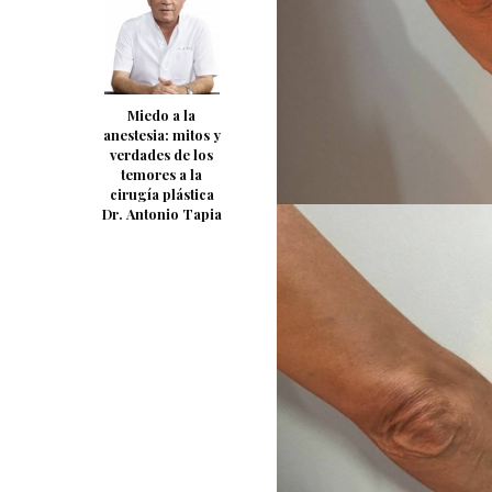
Miedo a la
anestesia: mitos y
verdades de los
temores a la
cirugía plástica
Dr. Antonio Tapia