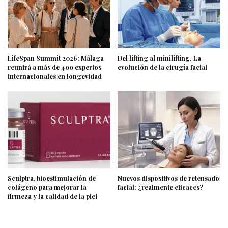
LifeSpan Summit 2026: Málaga
Del lifting al minilifting. La
reunirá a más de 400 expertos
evolución de la cirugía facial
internacionales en longevidad
Sculptra, bioestimulación de
Nuevos dispositivos de retensado
colágeno para mejorar la
facial: ¿realmente eficaces?
firmeza y la calidad de la piel