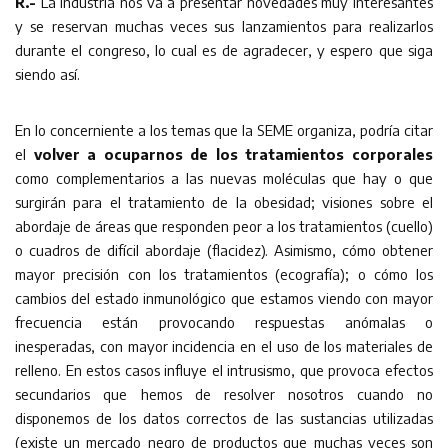
R.-
La industria nos va a presentar novedades muy interesantes
y se reservan muchas veces sus lanzamientos para realizarlos
durante el congreso, lo cual es de agradecer, y espero que siga
siendo así.
En lo concerniente a los temas que la SEME organiza, podría citar
el
volver a ocuparnos de los tratamientos corporales
como complementarios a las nuevas moléculas que hay o que
surgirán para el tratamiento de la obesidad; visiones sobre el
abordaje de áreas que responden peor a los tratamientos (cuello)
o cuadros de difícil abordaje (flacidez). Asimismo, cómo obtener
mayor precisión con los tratamientos (ecografía); o cómo los
cambios del estado inmunológico que estamos viendo con mayor
frecuencia están provocando respuestas anómalas o
inesperadas, con mayor incidencia en el uso de los materiales de
relleno. En estos casos influye el intrusismo, que provoca efectos
secundarios que hemos de resolver nosotros cuando no
disponemos de los datos correctos de las sustancias utilizadas
(existe un mercado negro de productos que muchas veces son