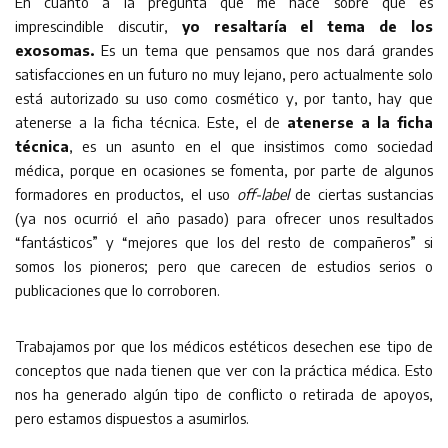
En cuanto a la pregunta que me hace sobre qué es
imprescindible discutir,
yo resaltaría el tema de los
exosomas.
Es un tema que pensamos que nos dará grandes
satisfacciones en un futuro no muy lejano, pero actualmente solo
está autorizado su uso como cosmético y, por tanto, hay que
atenerse a la ficha técnica. Este, el de
atenerse a la ficha
técnica
, es un asunto en el que insistimos como sociedad
médica, porque en ocasiones se fomenta, por parte de algunos
formadores en productos, el uso
off-label
de ciertas sustancias
(ya nos ocurrió el año pasado) para ofrecer unos resultados
“fantásticos” y “mejores que los del resto de compañeros” si
somos los pioneros; pero que carecen de estudios serios o
publicaciones que lo corroboren.
Trabajamos por que los médicos estéticos desechen ese tipo de
conceptos que nada tienen que ver con la práctica médica. Esto
nos ha generado algún tipo de conflicto o retirada de apoyos,
pero estamos dispuestos a asumirlos.