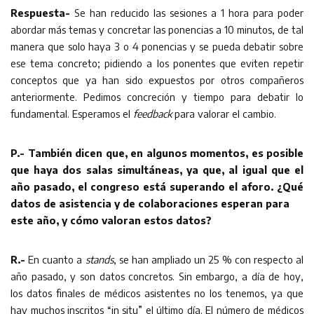
Respuesta-
Se han reducido las sesiones a 1 hora para poder
abordar más temas y concretar las ponencias a 10 minutos, de tal
manera que solo haya 3 o 4 ponencias y se pueda debatir sobre
ese tema concreto; pidiendo a los ponentes que eviten repetir
conceptos que ya han sido expuestos por otros compañeros
anteriormente. Pedimos concreción y tiempo para debatir lo
fundamental. Esperamos el
feedback
para valorar el cambio.
P.- También dicen que, en algunos momentos, es posible
que haya dos salas simultáneas, ya que, al igual que el
año pasado, el congreso está superando el aforo. ¿Qué
datos de asistencia y de colaboraciones esperan para
este año, y cómo valoran estos datos?
R.-
En cuanto a
stands
, se han ampliado un 25 % con respecto al
año pasado, y son datos concretos. Sin embargo, a día de hoy,
los datos finales de médicos asistentes no los tenemos, ya que
hay muchos inscritos “in situ” el último día. El número de médicos