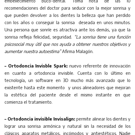
embellecimiento buco-dental. Toma nota de las 10
recomendaciones del doctor para seducir con la mejor sonrisa y
que pueden devolver a los dientes la belleza que han perdido
con los años o conseguir la sonrisa deseada en unos minutos.
Una persona que sonríe es atractiva ante los demás, ya que la
sonrisa refleja felicidad, seguridad.
“La sonrisa tiene una función
psicosocial muy útil que nos ayuda a obtener nuestros objetivos y
aumentar nuestra autoestima”
Afirma Malagón.
– Ortodoncia Invisble Spark:
nuevo referente de innovación
en cuanto a ortodoncia invisible. Cuenta con lo último en
tecnología, un software en 3D mucho más avanzado que lo
existente hasta este momento y unos alineadores que mejoran
la estética del paciente desde el mismo instante en que
comienza el tratamiento.
– Ortodoncia invisible Invisalign:
permite alinear los dientes y
lograr una sonrisa armónica y natural sin la necesidad de los
clásicos aparatos metálicos, incómodos y antiestéticos. Nadie