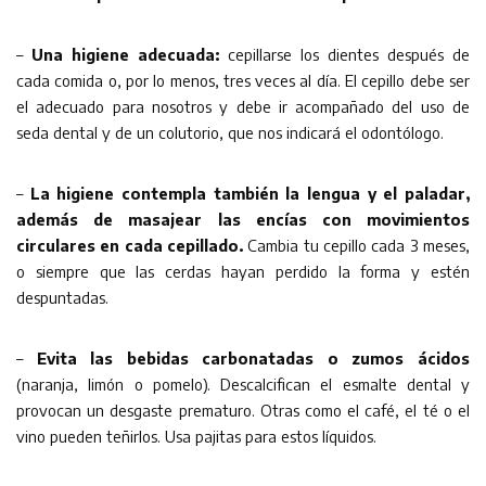
–
Una higiene adecuada:
cepillarse los dientes después de
cada comida o, por lo menos, tres veces al día. El cepillo debe ser
el adecuado para nosotros y debe ir acompañado del uso de
seda dental y de un colutorio, que nos indicará el odontólogo.
–
La higiene contempla también la lengua y el paladar,
además de masajear las encías con movimientos
circulares en cada cepillado.
Cambia tu cepillo cada 3 meses,
o siempre que las cerdas hayan perdido la forma y estén
despuntadas.
–
Evita las bebidas carbonatadas o zumos ácidos
(naranja, limón o pomelo). Descalcifican el esmalte dental y
provocan un desgaste prematuro. Otras como el café, el té o el
vino pueden teñirlos. Usa pajitas para estos líquidos.