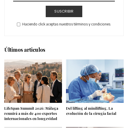
SUSCRIBIR
Haciendo click aceptas nuestros términos y condiciones.
Últimos articulos
LifeSpan Summit 2026: Málaga
Del lifting al minilifting. La
reunirá a más de 400 expertos
evolución de la cirugía facial
internacionales en longevidad