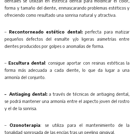
dentales se utilizan en estética dental para modificar el color,
forma y tamaño del diente, enmascarando problemas estéticos y
ofreciendo como resultado una sonrisa natural y atractiva.
–
Recontorneado estético dental:
perfecta para matizar
pequeños defectos del esmalte y/o ligeras asimetrías entre
dientes producidos por golpes o anomalías de forma.
–
Escultura dental
: consigue aportar con resinas estéticas la
forma más adecuada a cada diente, lo que da lugar a una
armonía del conjunto.
– Antiaging dental:
a través de técnicas de antiaging dental,
se podrá mantener una armonía entre el aspecto joven del rostro
y el de la sonrisa.
–
Ozonoterapia
: se utiliza para el mantenimiento de la
tonalidad sonrosada de las encías tras un peeling gingival.