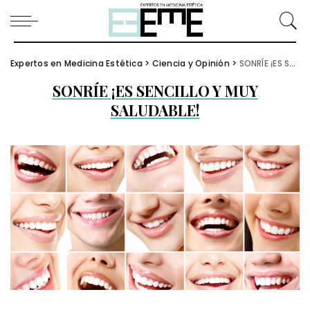
Expertos en Medicina Estética
>
Ciencia y Opinión
>
SONRÍE ¡ES SENCILLO Y MUY SALUDABLE!
SONRÍE ¡ES SENCILLO Y MUY
SALUDABLE!