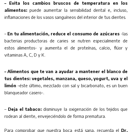
– Evita los cambios bruscos de temperatura en los
alimentos:
puede aumentar la sensibilidad dental e, incluso,
inflamaciones de los vasos sanguíneos del interior de tus dientes.
–
En tu alimentación, reduce el consumo de azúcares
-las
bacterias productoras de caries se nutren especialmente de
estos alimentos- y aumenta el de proteínas, calcio, flúor y
vitaminas A, C, D y K.
– Alimentos que te van a ayudar a mantener el blanco de
tus dientes: vegetales, manzana, queso, yogurt, uva y el
limón
–éste último, mezclado con sal y bicarbonato, es un buen
blanqueador casero-.
–
Deja el tabaco:
disminuye la oxigenación de los tejidos que
rodean al diente, envejeciéndolo de forma prematura.
Para comprobar que nuestra boca está sana, recuerda el
Dr.