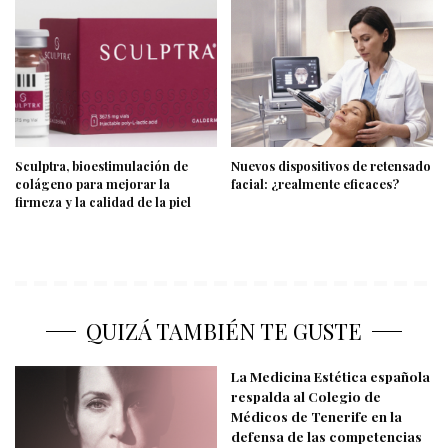
Sculptra, bioestimulación de
Nuevos dispositivos de retensado
colágeno para mejorar la
facial: ¿realmente eficaces?
firmeza y la calidad de la piel
QUIZÁ TAMBIÉN TE GUSTE
La Medicina Estética española
respalda al Colegio de
Médicos de Tenerife en la
defensa de las competencias