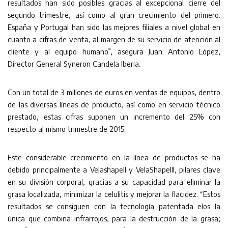
resultados han sido posibles gracias al excepcional cierre del
segundo trimestre, así como al gran crecimiento del primero.
España y Portugal han sido las mejores filiales a nivel global en
cuanto a cifras de venta, al margen de su servicio de atención al
cliente y al equipo humano”, asegura Juan Antonio López,
Director General Syneron Candela Iberia.
Con un total de 3 millones de euros en ventas de equipos, dentro
de las diversas líneas de producto, así como en servicio técnico
prestado, estas cifras suponen un incremento del 25% con
respecto al mismo trimestre de 2015.
Este considerable crecimiento en la línea de productos se ha
debido principalmente a VelashapeII y VelaShapeIII, pilares clave
en su división corporal, gracias a su capacidad para eliminar la
grasa localizada, minimizar la celulitis y mejorar la flacidez. “Estos
resultados se consiguen con la tecnología patentada elos la
única que combina infrarrojos, para la destrucción de la grasa;