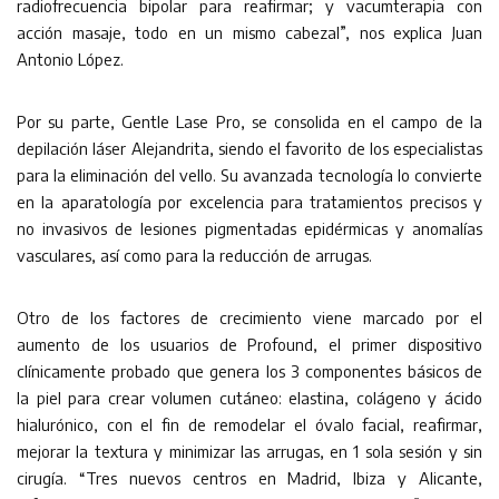
radiofrecuencia bipolar para reafirmar; y vacumterapia con
acción masaje, todo en un mismo cabezal”, nos explica Juan
Antonio López.
Por su parte, Gentle Lase Pro, se consolida en el campo de la
depilación láser Alejandrita, siendo el favorito de los especialistas
para la eliminación del vello. Su avanzada tecnología lo convierte
en la aparatología por excelencia para tratamientos precisos y
no invasivos de lesiones pigmentadas epidérmicas y anomalías
vasculares, así como para la reducción de arrugas.
Otro de los factores de crecimiento viene marcado por el
aumento de los usuarios de Profound, el primer dispositivo
clínicamente probado que genera los 3 componentes básicos de
la piel para crear volumen cutáneo: elastina, colágeno y ácido
hialurónico, con el fin de remodelar el óvalo facial, reafirmar,
mejorar la textura y minimizar las arrugas, en 1 sola sesión y sin
cirugía. “Tres nuevos centros en Madrid, Ibiza y Alicante,