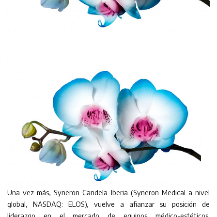
Una vez más, Syneron Candela Iberia (Syneron Medical a nivel
global, NASDAQ: ELOS), vuelve a afianzar su posición de
liderazgo en el mercado de equipos médico-estéticos.