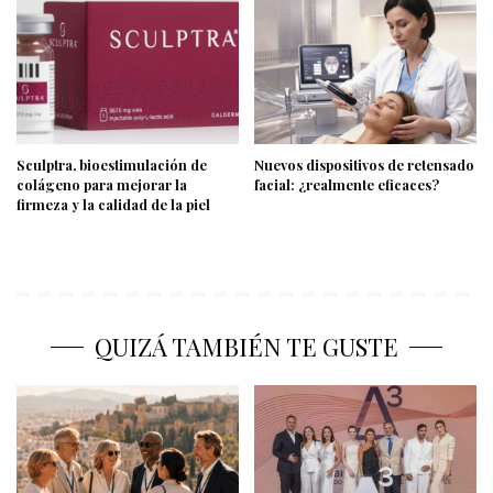
Sculptra, bioestimulación de
Nuevos dispositivos de retensado
colágeno para mejorar la
facial: ¿realmente eficaces?
firmeza y la calidad de la piel
QUIZÁ TAMBIÉN TE GUSTE