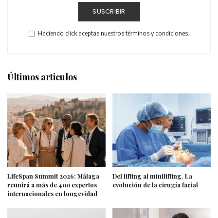
SUSCRIBIR
Haciendo click aceptas nuestros términos y condiciones.
Últimos articulos
LifeSpan Summit 2026: Málaga
Del lifting al minilifting. La
reunirá a más de 400 expertos
evolución de la cirugía facial
internacionales en longevidad