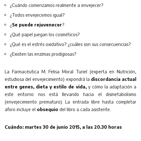
¿Cuándo comenzamos realmente a envejecer?
¿Todos envejecemos igual?
¿
Se puede rejuvenecer
?
¿Qué papel juegan los cosméticos?
¿Qué es el estrés oxidativo? ¿cuáles son sus consecuencias?
¿Existen las enzimas prodigiosas?
La Farmacéutica M. Felisa Moral Turiel (experta en Nutrición,
estudiosa del envejecimiento) expondrá la
discordancia actual
entre genes, dieta y estilo de vida,
y cómo la adaptación a
este entorno nos está llevando hacia el dismetabolismo
(envejecimiento prematuro). La entrada libre hasta completar
aforo incluye el
obsequio
del libro a cada asistente.
Cuándo: martes 30 de junio 2015, a las 20.30 horas