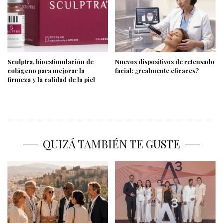
Sculptra, bioestimulación de
Nuevos dispositivos de retensado
colágeno para mejorar la
facial: ¿realmente eficaces?
firmeza y la calidad de la piel
QUIZÁ TAMBIÉN TE GUSTE