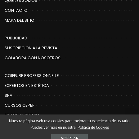
QUIÉNES SOMOS
CONTACTO
MAPA DEL SITIO
PUBLICIDAD
SUSCRIPCION A LA REVISTA
COLABORA CON NOSOTROS
COIFFURE PROFESSIONNELLE
EXPERTOS EN ESTÉTICA
SPA
CURSOS CEPEF
EDITORIAL PRENSA
Nuestra página web usa cookies para mejorar tu experiencia de usuario.
Puedes ver más en nuestra:
Política de Cookies
© Copyright Editorial Prensa | Coiffure
ACEPTAR