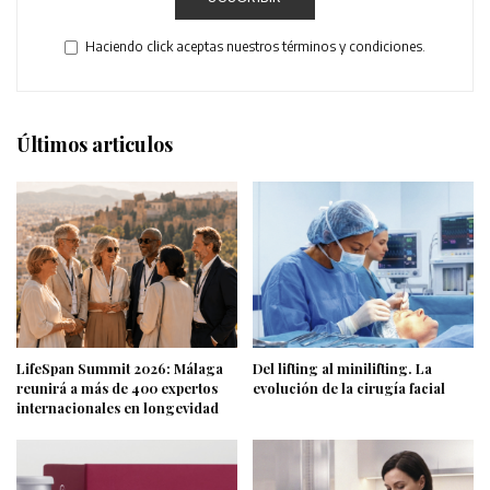
Haciendo click aceptas nuestros términos y condiciones.
Últimos articulos
LifeSpan Summit 2026: Málaga
Del lifting al minilifting. La
reunirá a más de 400 expertos
evolución de la cirugía facial
internacionales en longevidad