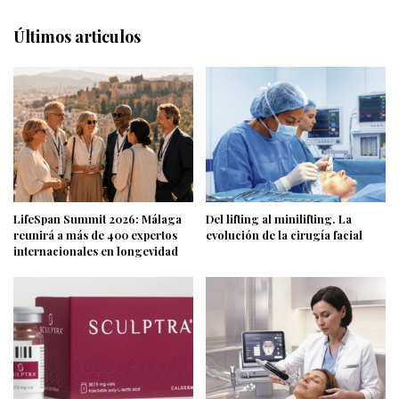
Últimos articulos
LifeSpan Summit 2026: Málaga
Del lifting al minilifting. La
reunirá a más de 400 expertos
evolución de la cirugía facial
internacionales en longevidad