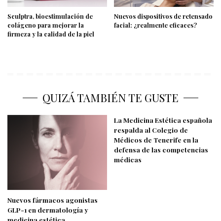
Sculptra, bioestimulación de
Nuevos dispositivos de retensado
colágeno para mejorar la
facial: ¿realmente eficaces?
firmeza y la calidad de la piel
QUIZÁ TAMBIÉN TE GUSTE
La Medicina Estética española
respalda al Colegio de
Médicos de Tenerife en la
defensa de las competencias
médicas
Nuevos fármacos agonistas
GLP-1 en dermatología y
medicina estética