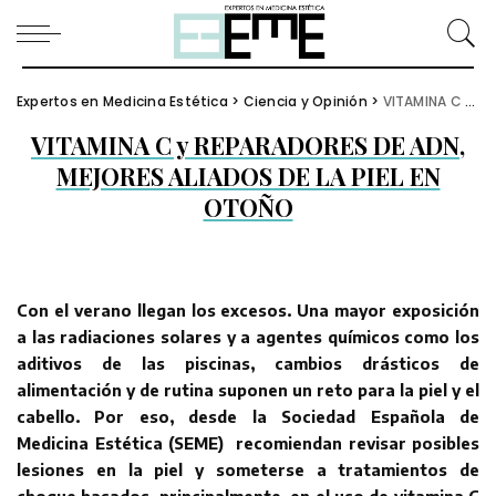
Expertos en Medicina Estética
>
Ciencia y Opinión
>
VITAMINA C y REPARADORES DE ADN, MEJORES ALIADOS DE LA PIEL EN OTOÑO
VITAMINA C y REPARADORES DE ADN,
MEJORES ALIADOS DE LA PIEL EN
OTOÑO
Con el verano llegan los excesos. Una mayor exposición
a las radiaciones solares y a agentes químicos como los
aditivos de las piscinas, cambios drásticos de
alimentación y de rutina suponen un reto para la piel y el
cabello. Por eso, desde la Sociedad Española de
Medicina Estética (SEME) recomiendan revisar posibles
lesiones en la piel y someterse a tratamientos de