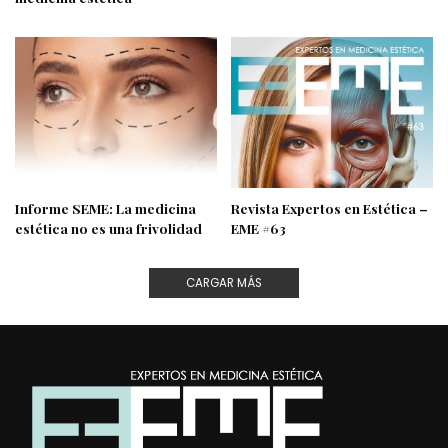
Informe SEME: La medicina
Revista Expertos en Estética –
estética no es una frivolidad
EME #63
CARGAR MÁS