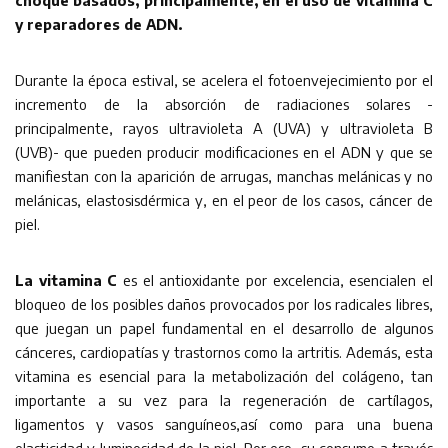
choque basados, principalmente, en el uso de vitamina C
y reparadores de ADN.
Durante la época estival, se acelera el fotoenvejecimiento por el
incremento de la absorción de radiaciones solares -
principalmente, rayos ultravioleta A (UVA) y ultravioleta B
(UVB)- que pueden producir modificaciones en el ADN y que se
manifiestan con la aparición de arrugas, manchas melánicas y no
melánicas, elastosisdérmica y, en el peor de los casos, cáncer de
piel.
La vitamina C
es el antioxidante por excelencia, esencialen el
bloqueo de los posibles daños provocados por los radicales libres,
que juegan un papel fundamental en el desarrollo de algunos
cánceres, cardiopatías y trastornos como la artritis. Además, esta
vitamina es esencial para la metabolización del colágeno, tan
importante a su vez para la regeneración de cartílagos,
ligamentos y vasos sanguíneos,así como para una buena