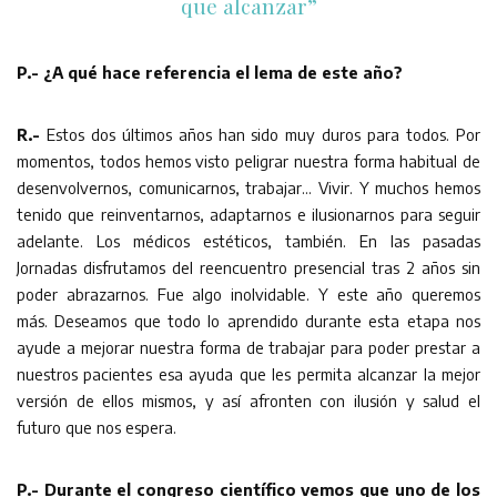
que alcanzar”
P.- ¿A qué hace referencia el lema de este año?
R.-
Estos dos últimos años han sido muy duros para todos. Por
momentos, todos hemos visto peligrar nuestra forma habitual de
desenvolvernos, comunicarnos, trabajar… Vivir. Y muchos hemos
tenido que reinventarnos, adaptarnos e ilusionarnos para seguir
adelante. Los médicos estéticos, también. En las pasadas
Jornadas disfrutamos del reencuentro presencial tras 2 años sin
poder abrazarnos. Fue algo inolvidable. Y este año queremos
más. Deseamos que todo lo aprendido durante esta etapa nos
ayude a mejorar nuestra forma de trabajar para poder prestar a
nuestros pacientes esa ayuda que les permita alcanzar la mejor
versión de ellos mismos, y así afronten con ilusión y salud el
futuro que nos espera.
P.- Durante el congreso científico vemos que uno de los