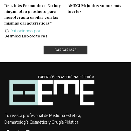
Dra. Inés Fernández: “No hay
AMECLM: juntos somos más
ningún otro producto para
fuertes
mesoterapia capilar con las
mismas características”
Patrocinado por
Dermica Laboratoires
CARGAR MÁS
Tu revista profesional de Medicina Estética,
Dermatología Cosmética y Cirugía Plástica.