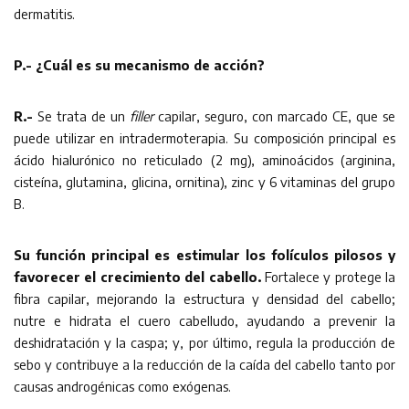
dermatitis.
P.- ¿Cuál es su mecanismo de acción?
R.-
Se trata de un
filler
capilar, seguro, con marcado CE, que se
puede utilizar en intradermoterapia. Su composición principal es
ácido hialurónico no reticulado (2 mg), aminoácidos (arginina,
cisteína, glutamina, glicina, ornitina), zinc y 6 vitaminas del grupo
B.
Su función principal es estimular los folículos pilosos y
favorecer el crecimiento del cabello.
Fortalece y protege la
fibra capilar, mejorando la estructura y densidad del cabello;
nutre e hidrata el cuero cabelludo, ayudando a prevenir la
deshidratación y la caspa; y, por último, regula la producción de
sebo y contribuye a la reducción de la caída del cabello tanto por
causas androgénicas como exógenas.