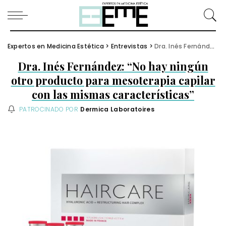
Expertos en Medicina Estética
>
Entrevistas
>
Dra. Inés Fernández: “No hay ningún otro producto para mesoterapia capilar con las mismas características”
Dra. Inés Fernández: “No hay ningún
otro producto para mesoterapia capilar
con las mismas características”
PATROCINADO POR
Dermica Laboratoires