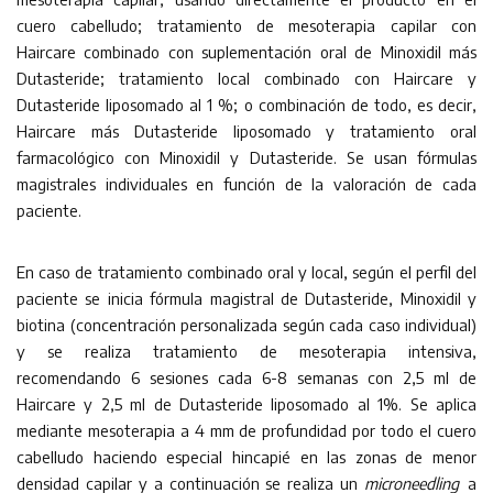
cuero cabelludo; tratamiento de mesoterapia capilar con
Haircare combinado con suplementación oral de Minoxidil más
Dutasteride; tratamiento local combinado con Haircare y
Dutasteride liposomado al 1 %; o combinación de todo, es decir,
Haircare más Dutasteride liposomado y tratamiento oral
farmacológico con Minoxidil y Dutasteride. Se usan fórmulas
magistrales individuales en función de la valoración de cada
paciente.
En caso de tratamiento combinado oral y local, según el perfil del
paciente se inicia fórmula magistral de Dutasteride, Minoxidil y
biotina (concentración personalizada según cada caso individual)
y se realiza tratamiento de mesoterapia intensiva,
recomendando 6 sesiones cada 6-8 semanas con 2,5 ml de
Haircare y 2,5 ml de Dutasteride liposomado al 1%. Se aplica
mediante mesoterapia a 4 mm de profundidad por todo el cuero
cabelludo haciendo especial hincapié en las zonas de menor
densidad capilar y a continuación se realiza un
microneedling
a