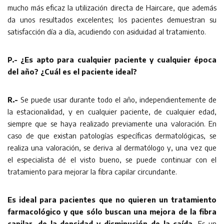
mucho más eficaz la utilización directa de Haircare, que además
da unos resultados excelentes; los pacientes demuestran su
satisfacción día a día, acudiendo con asiduidad al tratamiento.
P.- ¿Es apto para cualquier paciente y cualquier época
del año? ¿Cuál es el paciente ideal?
R.-
Se puede usar durante todo el año, independientemente de
la estacionalidad, y en cualquier paciente, de cualquier edad,
siempre que se haya realizado previamente una valoración. En
caso de que existan patologías específicas dermatológicas, se
realiza una valoración, se deriva al dermatólogo y, una vez que
el especialista dé el visto bueno, se puede continuar con el
tratamiento para mejorar la fibra capilar circundante.
Es ideal para pacientes que no quieren un tratamiento
farmacológico y que sólo buscan una mejora de la fibra
capilar, de la densidad y disminución de la caída.
Es un