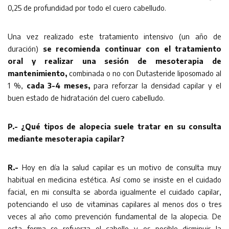
0,25 de profundidad por todo el cuero cabelludo.
Una vez realizado este tratamiento intensivo (un año de
duración)
se recomienda continuar con el tratamiento
oral y realizar una sesión de mesoterapia de
mantenimiento,
combinada o no con Dutasteride liposomado al
1 %,
cada 3-4 meses,
para reforzar la densidad capilar y el
buen estado de hidratación del cuero cabelludo.
P.- ¿Qué tipos de alopecia suele tratar en su consulta
mediante mesoterapia capilar?
R.-
Hoy en día la salud capilar es un motivo de consulta muy
habitual en medicina estética. Así como se insiste en el cuidado
facial, en mi consulta se aborda igualmente el cuidado capilar,
potenciando el uso de vitaminas capilares al menos dos o tres
veces al año como prevención fundamental de la alopecia. De
esta forma se refuerza el cabello y es posible disminuir la