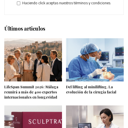
Haciendo click aceptas nuestros términos y condiciones.
Últimos articulos
LifeSpan Summit 2026: Málaga
Del lifting al minilifting. La
reunirá a más de 400 expertos
evolución de la cirugía facial
internacionales en longevidad