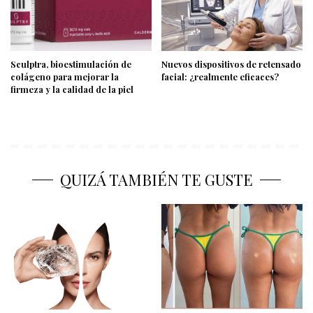
Sculptra, bioestimulación de
Nuevos dispositivos de retensado
colágeno para mejorar la
facial: ¿realmente eficaces?
firmeza y la calidad de la piel
QUIZÁ TAMBIÉN TE GUSTE