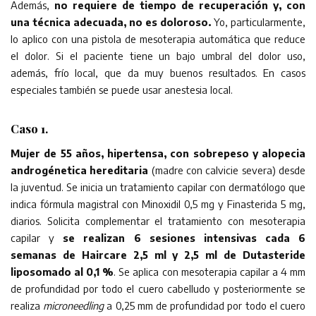
Además,
no requiere de tiempo de recuperación y, con
una técnica adecuada, no es doloroso.
Yo, particularmente,
lo aplico con una pistola de mesoterapia automática que reduce
el dolor. Si el paciente tiene un bajo umbral del dolor uso,
además, frío local, que da muy buenos resultados. En casos
especiales también se puede usar anestesia local.
Caso 1.
Mujer de 55 años, hipertensa, con sobrepeso y alopecia
androgénetica hereditaria
(madre con calvicie severa) desde
la juventud. Se inicia un tratamiento capilar con dermatólogo que
indica fórmula magistral con Minoxidil 0,5 mg y Finasterida 5 mg,
diarios. Solicita complementar el tratamiento con mesoterapia
capilar y
se realizan 6 sesiones intensivas cada 6
semanas de Haircare 2,5 ml y 2,5 ml de Dutasteride
liposomado al 0,1 %
. Se aplica con mesoterapia capilar a 4 mm
de profundidad por todo el cuero cabelludo y posteriormente se
realiza
microneedling
a 0,25 mm de profundidad por todo el cuero