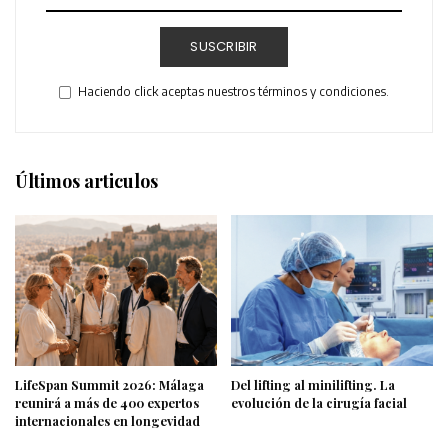
SUSCRIBIR
Haciendo click aceptas nuestros términos y condiciones.
Últimos articulos
LifeSpan Summit 2026: Málaga
Del lifting al minilifting. La
reunirá a más de 400 expertos
evolución de la cirugía facial
internacionales en longevidad