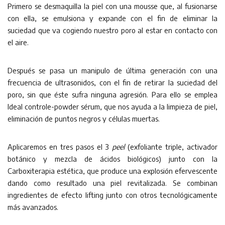
Primero se desmaquilla la piel con una mousse que, al fusionarse
con ella, se emulsiona y expande con el fin de eliminar la
suciedad que va cogiendo nuestro poro al estar en contacto con
el aire.
Después se pasa un manipulo de última generación con una
frecuencia de ultrasonidos, con el fin de retirar la suciedad del
poro, sin que éste sufra ninguna agresión. Para ello se emplea
Ideal controle-powder sérum, que nos ayuda a la limpieza de piel,
eliminación de puntos negros y células muertas.
Aplicaremos en tres pasos el 3
peel
(exfoliante triple, activador
botánico y mezcla de ácidos biológicos) junto con la
Carboxiterapia estética, que produce una explosión efervescente
dando como resultado una piel revitalizada. Se combinan
ingredientes de efecto lifting junto con otros tecnológicamente
más avanzados.