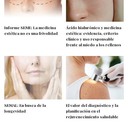
Informe SEME: La medicina
Ácido hialurónico y medicina
estética no es una frivolidad
estética: evidencia, criterio
clínico y uso responsable
frente al miedo a los rellenos
SEMAL: En busca de la
El valor del diagnóstico y la
longevidad
planificación en el
rejuvenecimiento saludable