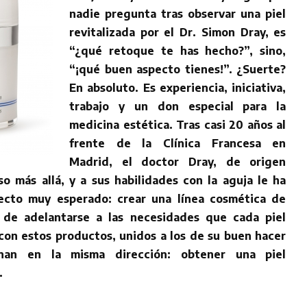
nadie pregunta tras observar una piel
revitalizada por el Dr. Simon Dray, es
“¿qué retoque te has hecho?”, sino,
“¡qué buen aspecto tienes!”. ¿Suerte?
En absoluto. Es experiencia, iniciativa,
trabajo y un don especial para la
medicina estética. Tras casi 20 años al
frente de la Clínica Francesa en
Madrid, el doctor Dray, de origen
o más allá, y a sus habilidades con la aguja le ha
cto muy esperado: crear una línea cosmética de
z de adelantarse a las necesidades que cada piel
con estos productos, unidos a los de su buen hacer
inan en la misma dirección: obtener una piel
.