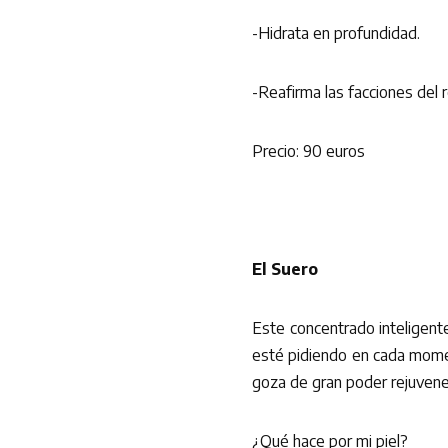
-Hidrata en profundidad.
-Reafirma las facciones del r
Precio: 90 euros
El Suero
Este concentrado inteligent
esté pidiendo en cada momen
goza de gran poder rejuvene
¿Qué hace por mi piel?