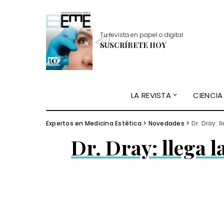
Tu revista en papel o digital
SUSCRÍBETE HOY
LA REVISTA
CIENCIA
Expertos en Medicina Estética
>
Novedades
>
Dr. Dray: 
Dr. Dray: llega l