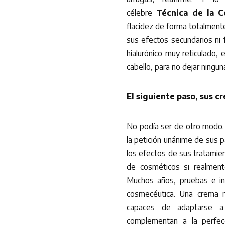
célebre
Técnica de la C
flacidez de forma totalmente 
sus efectos secundarios ni f
hialurónico muy reticulado, 
cabello, para no dejar ningun
El siguiente paso, sus c
No podía ser de otro modo. 
la petición unánime de sus 
los efectos de sus tratamie
de cosméticos si realment
Muchos años, pruebas e in
cosmecéutica. Una crema mu
capaces de adaptarse a
complementan a la perfecc