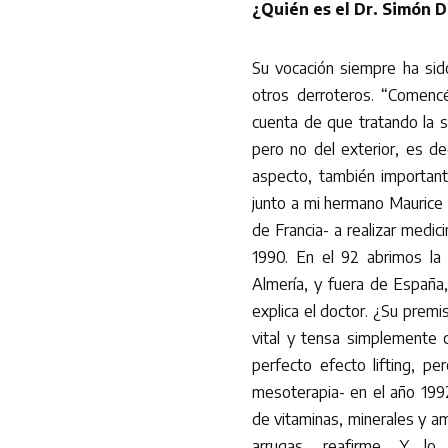
¿Quién es el Dr. Simón D
Su vocación siempre ha sid
otros derroteros. “Comenc
cuenta de que tratando la s
pero no del exterior, es de
aspecto, también importan
junto a mi hermano Maurice 
de Francia- a realizar medic
1990. En el 92 abrimos la 
Almería, y fuera de España
explica el doctor. ¿Su premi
vital y tensa simplemente co
perfecto efecto lifting, pe
mesoterapia- en el año 199
de vitaminas, minerales y am
arrugas, reafirme. Y l