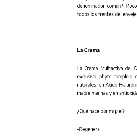
denominador común? Pocos
todos los frentes del enveje
La Crema
La Crema Multiactiva del D
exclusivo phyto-complejo c
naturales, en Ácido Hialuróni
madre marinas y en antioxid
¿Qué hace por mi piel?
-Regenera.