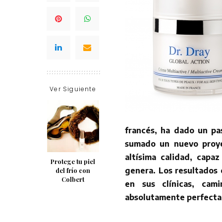
Ver Siguiente
francés, ha dado un pas
sumado un nuevo proye
altísima calidad, capa
Protege tu piel
genera. Los resultados 
del frío con
Colbert
en sus clínicas, cam
absolutamente perfecta