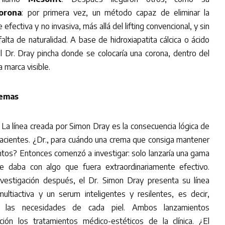
orona
: por primera vez, un método capaz de eliminar la
efectiva y no invasiva, más allá del lifting convencional, y sin
alta de naturalidad. A base de hidroxiapatita cálcica o ácido
el Dr. Dray pincha donde se colocaría una corona, dentro del
a marca visible.
remas
La línea creada por Simon Dray es la consecuencia lógica de
pacientes. ¿Dr., para cuándo una crema que consiga mantener
ntos? Entonces comenzó a investigar: solo lanzaría una gama
e daba con algo que fuera extraordinariamente efectivo.
vestigación después, el Dr. Simon Dray presenta su línea
ltiactiva y un serum inteligentes y resilentes, es decir,
 las necesidades de cada piel. Ambos lanzamientos
ión los tratamientos médico-estéticos de la clínica. ¿El