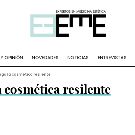
 Y OPINIÓN
NOVEDADES
NOTICIAS
ENTREVISTAS
llega la cosmética resilente
a cosmética resilente