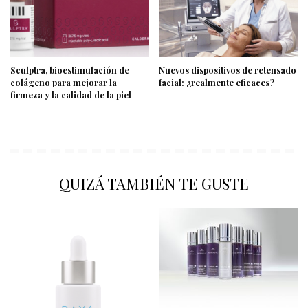
Sculptra, bioestimulación de
Nuevos dispositivos de retensado
colágeno para mejorar la
facial: ¿realmente eficaces?
firmeza y la calidad de la piel
QUIZÁ TAMBIÉN TE GUSTE