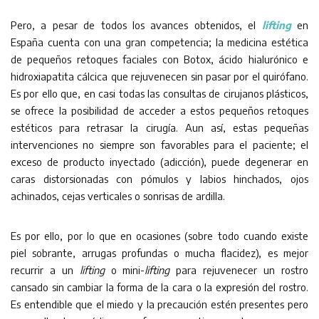
Pero, a pesar de todos los avances obtenidos, el
lifting
en
España cuenta con una gran competencia; la medicina estética
de pequeños retoques faciales con Botox, ácido hialurónico e
hidroxiapatita cálcica que rejuvenecen sin pasar por el quirófano.
Es por ello que, en casi todas las consultas de cirujanos plásticos,
se ofrece la posibilidad de acceder a estos pequeños retoques
estéticos para retrasar la cirugía. Aun así, estas pequeñas
intervenciones no siempre son favorables para el paciente; el
exceso de producto inyectado (adicción), puede degenerar en
caras distorsionadas con pómulos y labios hinchados, ojos
achinados, cejas verticales o sonrisas de ardilla.
Es por ello, por lo que en ocasiones (sobre todo cuando existe
piel sobrante, arrugas profundas o mucha flacidez), es mejor
recurrir a un
lifting
o mini-
lifting
para rejuvenecer un rostro
cansado sin cambiar la forma de la cara o la expresión del rostro.
Es entendible que el miedo y la precaución estén presentes pero