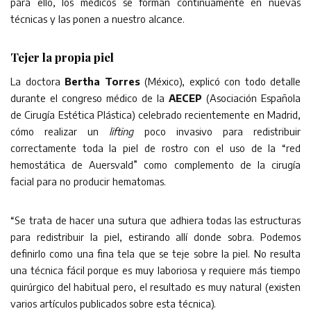
para ello, los médicos se forman continuamente en nuevas
técnicas y las ponen a nuestro alcance.
Tejer la propia piel
La doctora
Bertha Torres
(México), explicó con todo detalle
durante el congreso médico de la
AECEP
(Asociación Española
de Cirugía Estética Plástica) celebrado recientemente en Madrid,
cómo realizar un
lifting
poco invasivo para redistribuir
correctamente toda la piel de rostro con el uso de la “red
hemostática de Auersvald” como complemento de la cirugía
facial para no producir hematomas.
“Se trata de hacer una sutura que adhiera todas las estructuras
para redistribuir la piel, estirando allí donde sobra. Podemos
definirlo como una fina tela que se teje sobre la piel. No resulta
una técnica fácil porque es muy laboriosa y requiere más tiempo
quirúrgico del habitual pero, el resultado es muy natural (existen
varios artículos publicados sobre esta técnica).