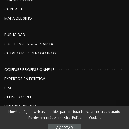
CONTACTO
MAPA DEL SITIO
PUBLICIDAD
SUSCRIPCION A LA REVISTA
COLABORA CON NOSOTROS
COIFFURE PROFESSIONNELLE
EXPERTOS EN ESTÉTICA
SPA
CURSOS CEPEF
EDITORIAL PRENSA
Nuestra página web usa cookies para mejorar tu experiencia de usuario.
Puedes ver más en nuestra:
Política de Cookies
© Copyright Editorial Prensa | Coiffure
ACEPTAR