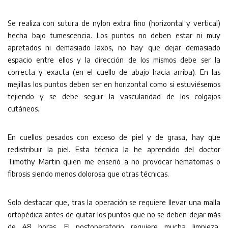
Se realiza con sutura de nylon extra fino (horizontal y vertical)
hecha bajo tumescencia. Los puntos no deben estar ni muy
apretados ni demasiado laxos, no hay que dejar demasiado
espacio entre ellos y la dirección de los mismos debe ser la
correcta y exacta (en el cuello de abajo hacia arriba). En las
mejillas los puntos deben ser en horizontal como si estuviésemos
tejiendo y se debe seguir la vascularidad de los colgajos
cutáneos.
En cuellos pesados con exceso de piel y de grasa, hay que
redistribuir la piel. Esta técnica la he aprendido del doctor
Timothy Martin quien me enseñó a no provocar hematomas o
fibrosis siendo menos dolorosa que otras técnicas.
Solo destacar que, tras la operación se requiere llevar una malla
ortopédica antes de quitar los puntos que no se deben dejar más
de 48 horas. El postoperatorio requiere mucha limpieza,