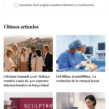
Haciendo click aceptas nuestros términos y condiciones.
Últimos articulos
LifeSpan Summit 2026: Málaga
Del lifting al minilifting. La
reunirá a más de 400 expertos
evolución de la cirugía facial
internacionales en longevidad