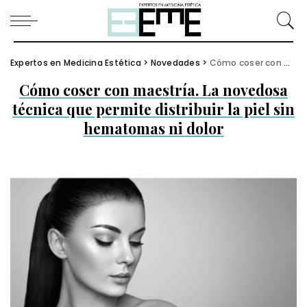
Expertos en Medicina Estética
>
Novedades
>
Cómo coser con maestría. La novedosa técnica que permite distribuir la piel sin hematomas ni dolor
Cómo coser con maestría. La novedosa
técnica que permite distribuir la piel sin
hematomas ni dolor