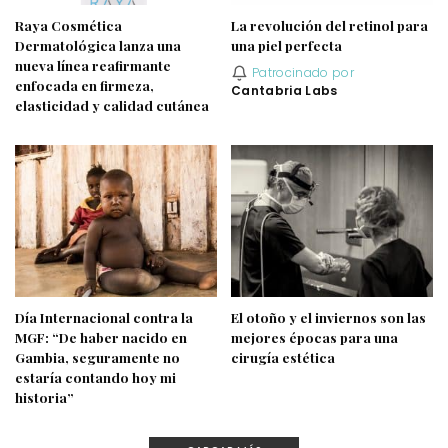
Raya Cosmética
La revolución del retinol para
Dermatológica lanza una
una piel perfecta
nueva línea reafirmante
Patrocinado por
enfocada en firmeza,
Cantabria Labs
elasticidad y calidad cutánea
Día Internacional contra la
El otoño y el inviernos son las
MGF: “De haber nacido en
mejores épocas para una
Gambia, seguramente no
cirugía estética
estaría contando hoy mi
historia”