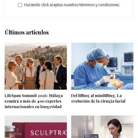
Haciendo click aceptas nuestros términos y condiciones.
Últimos articulos
LifeSpan Summit 2026: Málaga
Del lifting al minilifting. La
reunirá a más de 400 expertos
evolución de la cirugía facial
internacionales en longevidad