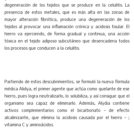
degeneración de los tejidos que se produce en la celulitis. La
presencia de estos metales, que es más alta en las zonas de
mayor alteración fibrótica, produce una degeneración de los
tejidos al provocar una inflamación crónica y acidosis tisular. El
hierro va ejerciendo, de forma gradual y continua, una acción
tóxica en el tejido adiposo subcutáneo que desencadena todos
los procesos que conducen a la celulitis.
Partiendo de estos descubrimientos, se formuló la nueva fórmula
médica Alidya, el primer agente que actúa como quelante de ese
hierro, pues logra neutralizarlo, lo solubiliza, y así consigue que el
organismo sea capaz de eliminarlo. Además, Alydia contiene
activos complementarios como el bicarbonato – de efecto
alcalinizante, que elimina la acidosis causada por el hierro – ;
vitamina C y aminoácidos.