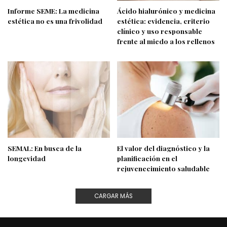
Informe SEME: La medicina
Ácido hialurónico y medicina
estética no es una frivolidad
estética: evidencia, criterio
clínico y uso responsable
frente al miedo a los rellenos
SEMAL: En busca de la
El valor del diagnóstico y la
longevidad
planificación en el
rejuvenecimiento saludable
CARGAR MÁS