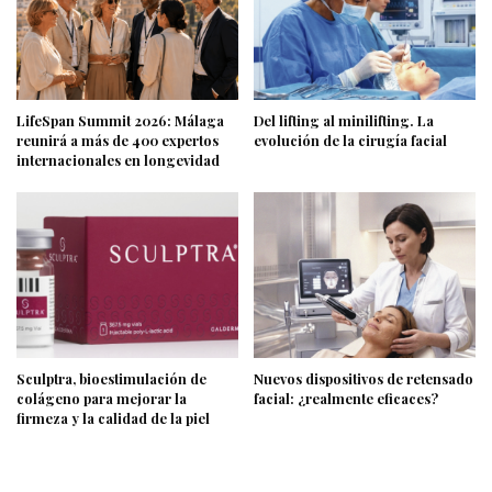
LifeSpan Summit 2026: Málaga
Del lifting al minilifting. La
reunirá a más de 400 expertos
evolución de la cirugía facial
internacionales en longevidad
Sculptra, bioestimulación de
Nuevos dispositivos de retensado
colágeno para mejorar la
facial: ¿realmente eficaces?
firmeza y la calidad de la piel