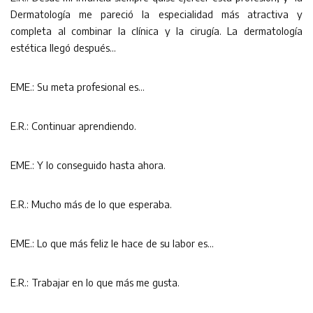
Dermatología me pareció la especialidad más atractiva y
completa al combinar la clínica y la cirugía. La dermatología
estética llegó después…
EME.: Su meta profesional es…
E.R.: Continuar aprendiendo.
EME.: Y lo conseguido hasta ahora.
E.R.: Mucho más de lo que esperaba.
EME.: Lo que más feliz le hace de su labor es…
E.R.: Trabajar en lo que más me gusta.