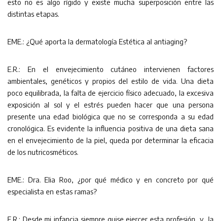
esto no es algo rígido y existe mucha superposición entre las
distintas etapas.
EME.: ¿Qué aporta la dermatología Estética al antiaging?
E.R.: En el envejecimiento cutáneo intervienen factores
ambientales, genéticos y propios del estilo de vida. Una dieta
poco equilibrada, la falta de ejercicio físico adecuado, la excesiva
exposición al sol y el estrés pueden hacer que una persona
presente una edad biológica que no se corresponda a su edad
cronológica. Es evidente la influencia positiva de una dieta sana
en el envejecimiento de la piel, queda por determinar la eficacia
de los nutricosméticos.
EME.: Dra. Elia Roo, ¿por qué médico y en concreto por qué
especialista en estas ramas?
E.R.: Desde mi infancia siempre quise ejercer esta profesión, y la