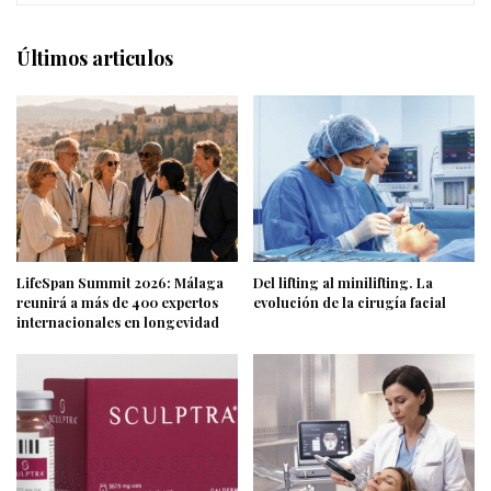
Últimos articulos
LifeSpan Summit 2026: Málaga
Del lifting al minilifting. La
reunirá a más de 400 expertos
evolución de la cirugía facial
internacionales en longevidad