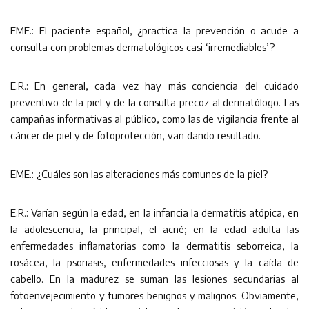
EME.: El paciente español, ¿practica la prevención o acude a
consulta con problemas dermatológicos casi ‘irremediables’?
E.R.: En general, cada vez hay más conciencia del cuidado
preventivo de la piel y de la consulta precoz al dermatólogo. Las
campañas informativas al público, como las de vigilancia frente al
cáncer de piel y de fotoprotección, van dando resultado.
EME.: ¿Cuáles son las alteraciones más comunes de la piel?
E.R.: Varían según la edad, en la infancia la dermatitis atópica, en
la adolescencia, la principal, el acné; en la edad adulta las
enfermedades inflamatorias como la dermatitis seborreica, la
rosácea, la psoriasis, enfermedades infecciosas y la caída de
cabello. En la madurez se suman las lesiones secundarias al
fotoenvejecimiento y tumores benignos y malignos. Obviamente,