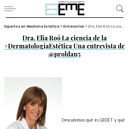
Expertos en Medicina Estética
>
Entrevistas
>
Dra. Elia Roó La ciencia de la #DermatologíaEstética Una entrevista de @proldan5
Dra. Elia Roó La ciencia de la
#DermatologíaEstética Una entrevista de
@proldan5
Descubrimos qué es GEDET y qué