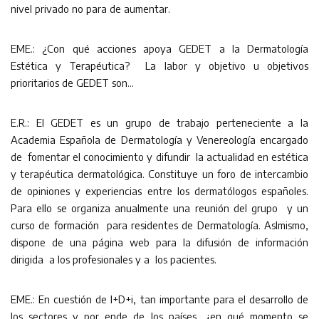
nivel privado no para de aumentar.
EME.: ¿Con qué acciones apoya GEDET a la Dermatología
Estética y Terapéutica? La labor y objetivo u objetivos
prioritarios de GEDET son…
E.R.: El GEDET es un grupo de trabajo perteneciente a la
Academia Española de Dermatología y Venereología encargado
de fomentar el conocimiento y difundir la actualidad en estética
y terapéutica dermatológica. Constituye un foro de intercambio
de opiniones y experiencias entre los dermatólogos españoles.
Para ello se organiza anualmente una reunión del grupo y un
curso de formación para residentes de Dermatología. AsImismo,
dispone de una página web para la difusión de información
dirigida a los profesionales y a los pacientes.
EME.: En cuestión de I+D+i, tan importante para el desarrollo de
los sectores y por ende de los países, ¿en qué momento se