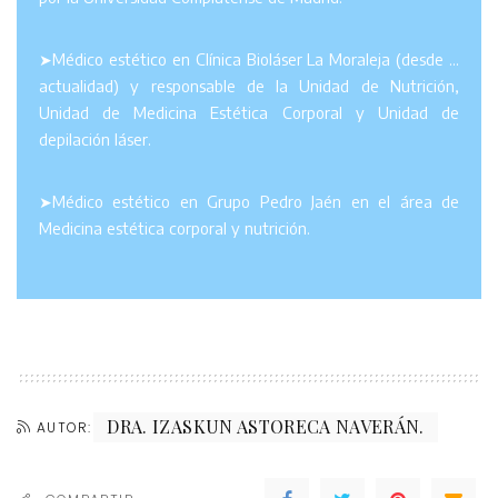
➤Médico estético en Clínica Bioláser La Moraleja (desde …
actualidad) y responsable de la Unidad de Nutrición,
Unidad de Medicina Estética Corporal y Unidad de
depilación láser.
➤Médico estético en Grupo Pedro Jaén en el área de
Medicina estética corporal y nutrición.
DRA. IZASKUN ASTORECA NAVERÁN.
AUTOR: