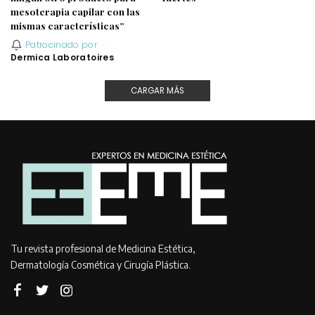
mesoterapia capilar con las
mismas características”
Patrocinado por
Dermica Laboratoires
CARGAR MÁS
Tu revista profesional de Medicina Estética,
Dermatología Cosmética y Cirugía Plástica.