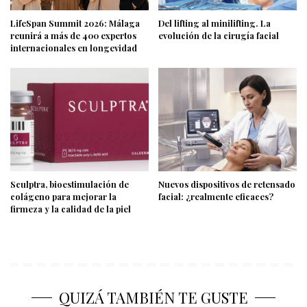
LifeSpan Summit 2026: Málaga
Del lifting al minilifting. La
reunirá a más de 400 expertos
evolución de la cirugía facial
internacionales en longevidad
Sculptra, bioestimulación de
Nuevos dispositivos de retensado
colágeno para mejorar la
facial: ¿realmente eficaces?
firmeza y la calidad de la piel
QUIZÁ TAMBIÉN TE GUSTE