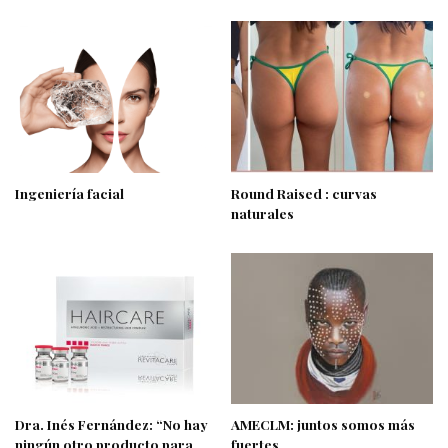
Ingeniería facial
Round Raised : curvas
naturales
Dra. Inés Fernández: “No hay
AMECLM: juntos somos más
ningún otro producto para
fuertes