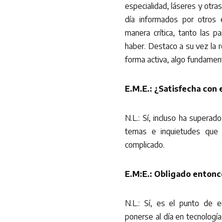
especialidad, láseres y otr
día informados por otros 
manera crítica, tanto las 
haber. Destaco a su vez la r
forma activa, algo fundamen
E.M.E.: ¿Satisfecha con 
N.L.: Sí, incluso ha supera
temas e inquietudes que 
complicado.
E.M:E.: Obligado entonc
N.L.: Sí, es el punto de 
ponerse al día en tecnologí