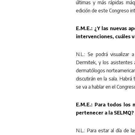
últimas y más rápidas máqu
edición de este Congreso int
E.M.E.: ¿Y las nuevas a
intervenciones, cuáles v
N.L.: Se podrá visualizar 
Dermitek, y los asistentes
dermatólogos norteamerican
discutirán en la sala. Habrá
se va a hablar en el Congres
E.M.E.: Para todos los 
pertenecer a la SELMQ?
N.L.: Para estar al día de 