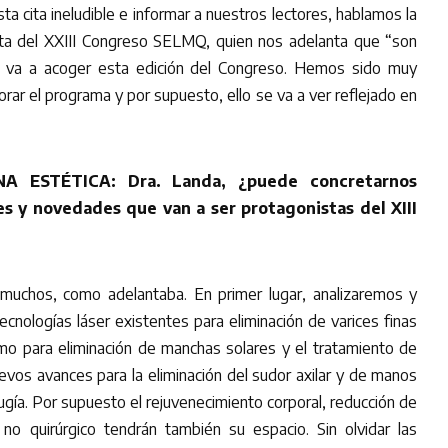
a cita ineludible e informar a nuestros lectores, hablamos la
ta del XXIII Congreso SELMQ, quien nos adelanta que “son
 va a acoger esta edición del Congreso. Hemos sido muy
orar el programa y por supuesto, ello se va a ver reflejado en
A ESTÉTICA: Dra. Landa, ¿puede concretarnos
s y novedades que van a ser protagonistas del XIII
chos, como adelantaba. En primer lugar, analizaremos y
cnologías láser existentes para eliminación de varices finas
como para eliminación de manchas solares y el tratamiento de
nuevos avances para la eliminación del sudor axilar y de manos
ugía. Por supuesto el rejuvenecimiento corporal, reducción de
 no quirúrgico tendrán también su espacio. Sin olvidar las