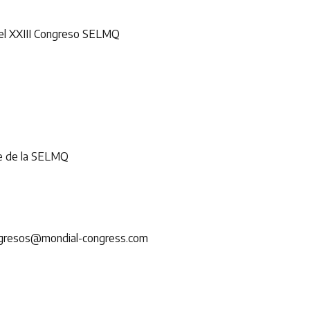
el XXIII Congreso SELMQ
te de la SELMQ
gresos@mondial-congress.com