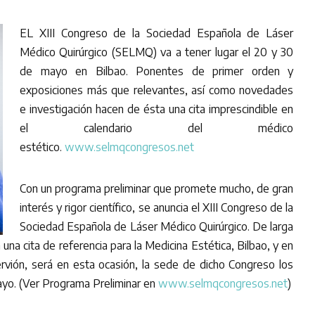
EL XIII Congreso de la Sociedad Española de Láser
Médico Quirúrgico (SELMQ) va a tener lugar el 20 y 30
de mayo en Bilbao. Ponentes de primer orden y
exposiciones más que relevantes, así como novedades
e investigación hacen de ésta una cita imprescindible en
el calendario del médico
estético.
www.selmqcongresos.net
Con un programa preliminar que promete mucho, de gran
interés y rigor científico, se anuncia el XIII Congreso de la
Sociedad Española de Láser Médico Quirúrgico. De larga
 una cita de referencia para la Medicina Estética, Bilbao, y en
rvión, será en esta ocasión, la sede de dicho Congreso los
yo. (Ver Programa Preliminar en
www.selmqcongresos.net
)