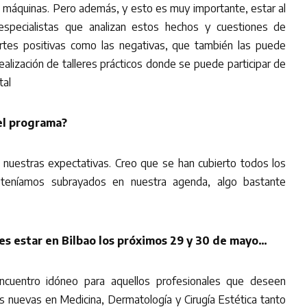
as máquinas. Pero además, y esto es muy importante, estar al
especialistas que analizan estos hechos y cuestiones de
partes positivas como las negativas, que también las puede
ealización de talleres prácticos donde se puede participar de
tal
el programa?
do nuestras expectativas. Creo que se han cubierto todos los
teníamos subrayados en nuestra agenda, algo bastante
es estar en Bilbao los próximos 29 y 30 de mayo…
encuentro idóneo para aquellos profesionales que deseen
as nuevas en Medicina, Dermatología y Cirugía Estética tanto