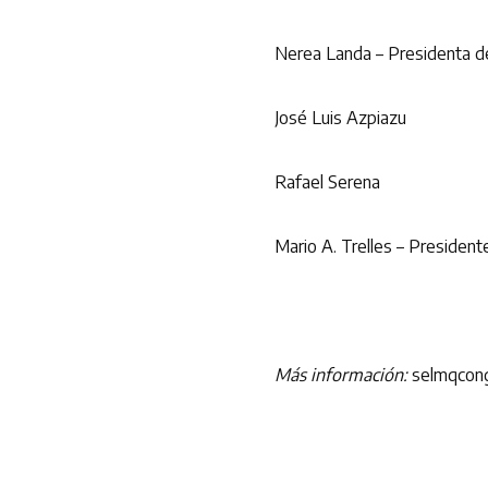
Nerea Landa – Presidenta d
José Luis Azpiazu
Rafael Serena
Mario A. Trelles – Presiden
Más información:
selmqcon