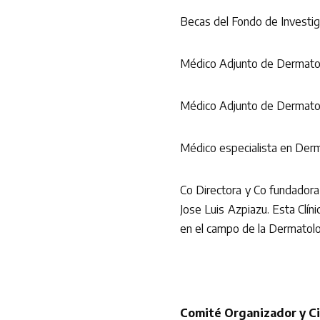
Becas del Fondo de Investiga
Médico Adjunto de Dermatolo
Médico Adjunto de Dermatol
Médico especialista en Derm
Co Directora y Co fundadora 
Jose Luis Azpiazu. Esta Clíni
en el campo de la Dermatolog
Comité Organizador y Ci