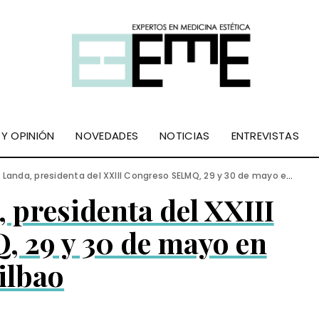
 Y OPINIÓN
NOVEDADES
NOTICIAS
ENTREVISTAS
Landa, presidenta del XXIII Congreso SELMQ, 29 y 30 de mayo en Bilbao
 presidenta del XXIII
 29 y 30 de mayo en
ilbao