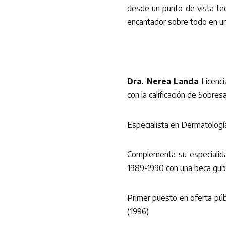
desde un punto de vista teó
encantador sobre todo en 
Dra. Nerea Landa
Licenci
con la calificación de Sobres
Especialista en Dermatología
Complementa su especialida
1989-1990 con una beca gube
Primer puesto en oferta púb
(1996).