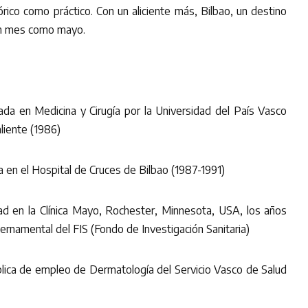
rico como práctico. Con un aliciente más, Bilbao, un destino
un mes como mayo.
ada en Medicina y Cirugía por la Universidad del País Vasco
aliente (1986)
 en el Hospital de Cruces de Bilbao (1987-1991)
d en la Clínica Mayo, Rochester, Minnesota, USA, los años
rnamental del FIS (Fondo de Investigación Sanitaria)
lica de empleo de Dermatología del Servicio Vasco de Salud