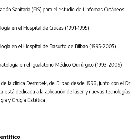
ción Sanitaria (FIS) para el estudio de Linfomas Cutáneos.
gía en el Hospital de Cruces (1991-1995)
ogía en el Hospital de Basurto de Bilbao (1995-2005)
atología en el Igualatorio Médico Quirúrgico (1993-2006)
de la clínica Dermitek, de Bilbao desde 1998, junto con el Dr
ca está dedicada a la aplicación de láser y nuevas tecnologías
ía y Cirugía Estética
entífico