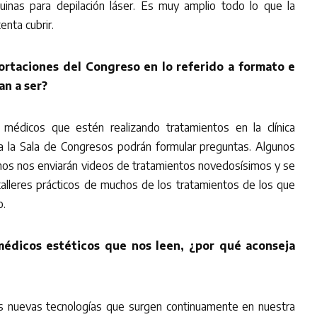
inas para depilación láser. Es muy amplio todo lo que la
enta cubrir.
portaciones del Congreso en lo referido a formato e
an a ser?
a médicos que estén realizando tratamientos en la clínica
 a la Sala de Congresos podrán formular preguntas. Algunos
os nos enviarán videos de tratamientos novedosísimos y se
 talleres prácticos de muchos de los tratamientos de los que
o.
médicos estéticos que nos leen, ¿por qué aconseja
las nuevas tecnologías que surgen continuamente en nuestra