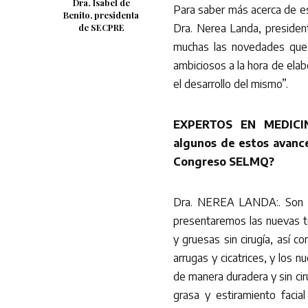
Dra. Isabel de
Para saber más acerca de est
Benito, presidenta
de SECPRE
Dra. Nerea Landa, presiden
muchas las novedades que
ambiciosos a la hora de elab
el desarrollo del mismo”.
EXPERTOS EN MEDICIN
algunos de estos avance
Congreso SELMQ?
Dra. NEREA LANDA:. Son mu
presentaremos las nuevas te
y gruesas sin cirugía, así 
arrugas y cicatrices, y los 
de manera duradera y sin cir
grasa y estiramiento facial