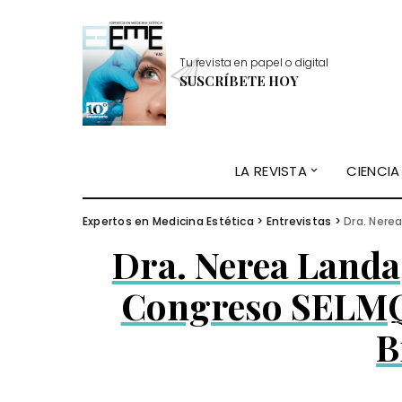
Tu revista en papel o digital
SUSCRÍBETE HOY
LA REVISTA
CIENCIA
Expertos en Medicina Estética
>
Entrevistas
>
Dra. Nerea 
Dra. Nerea Landa,
Congreso SELMQ,
B