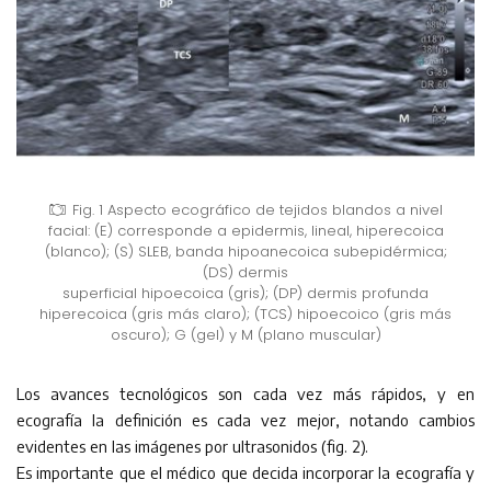
Fig. 1 Aspecto ecográfico de tejidos blandos a nivel
facial: (E) corresponde a epidermis, lineal, hiperecoica
(blanco); (S) SLEB, banda hipoanecoica subepidérmica;
(DS) dermis
superficial hipoecoica (gris); (DP) dermis profunda
hiperecoica (gris más claro); (TCS) hipoecoico (gris más
oscuro); G (gel) y M (plano muscular)
Los avances tecnológicos son cada vez más rápidos, y en
ecografía la definición es cada vez mejor, notando cambios
evidentes en las imágenes por ultrasonidos (fig. 2).
Es importante que el médico que decida incorporar la ecografía y