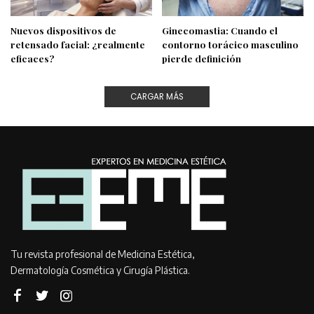
Nuevos dispositivos de
Ginecomastia: Cuando el
retensado facial: ¿realmente
contorno torácico masculino
eficaces?
pierde definición
CARGAR MÁS
Tu revista profesional de Medicina Estética,
Dermatología Cosmética y Cirugía Plástica.