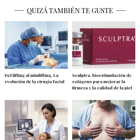
QUIZÁ TAMBIÉN TE GUSTE
Del lifting al minilifting. La
Sculptra, bioestimulación de
evolución de la cirugía facial
colágeno para mejorar la
firmeza y la calidad de la piel