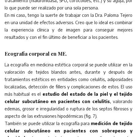
tratamiento (hialuronidasa, 5FU, corticoides, etc.) y su aguja, por
lo que puede ser realizado por una sola persona.
En mi caso, tengo la suerte de trabajar con la Dra. Paloma Tejero
en una unidad de efectos adversos. Creo que lo ideal es combinar
la experiencia clínica y de imagen para conseguir mejores
resultados y con el fin último de beneficiar a los pacientes.
Ecografía corporal en ME.
La ecografía en medicina estética corporal se puede utilizar en la
valoración de tejidos blandos antes, durante y después de
tratamientos estéticos en entidades como celulitis, adiposidades
localizadas, detección de fillers y complicaciones de estos. El uso
más habitual es el
estudio del estado de la piel y el tejido
celular subcutáneo en pacientes con celulitis
, valorando
edemas, grosor e irregularidad o ruptura de los septos fibrosos y
aspecto de las extrusiones hipodérmicas (fig. 7).
También se puede utilizar la ecografía para
medición de tejido
celular subcutáneo en pacientes con sobrepeso y