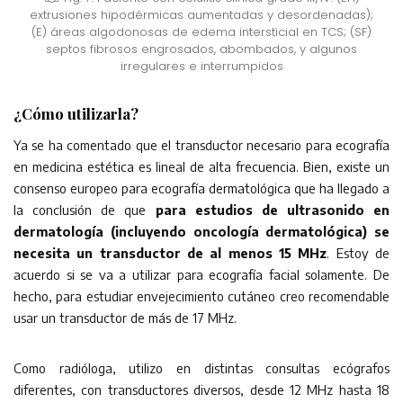
extrusiones hipodérmicas aumentadas y desordenadas);
(E) áreas algodonosas de edema intersticial en TCS; (SF)
septos fibrosos engrosados, abombados, y algunos
irregulares e interrumpidos
¿Cómo utilizarla?
Ya se ha comentado que el transductor necesario para ecografía
en medicina estética es lineal de alta frecuencia. Bien, existe un
consenso europeo para ecografía dermatológica que ha llegado a
la conclusión de que
para estudios de ultrasonido en
dermatología (incluyendo oncología dermatológica) se
necesita un transductor de al menos 15 MHz
. Estoy de
acuerdo si se va a utilizar para ecografía facial solamente. De
hecho, para estudiar envejecimiento cutáneo creo recomendable
usar un transductor de más de 17 MHz.
Como radióloga, utilizo en distintas consultas ecógrafos
diferentes, con transductores diversos, desde 12 MHz hasta 18