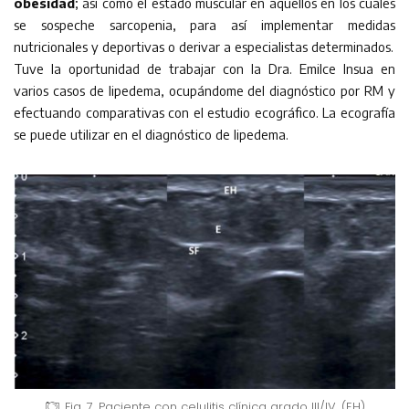
obesidad
; así como el estado muscular en aquellos en los cuales
se sospeche sarcopenia, para así implementar medidas
nutricionales y deportivas o derivar a especialistas determinados.
Tuve la oportunidad de trabajar con la Dra. Emilce Insua en
varios casos de lipedema, ocupándome del diagnóstico por RM y
efectuando comparativas con el estudio ecográfico. La ecografía
se puede utilizar en el diagnóstico de lipedema.
Fig. 7. Paciente con celulitis clínica grado III/IV. (EH)