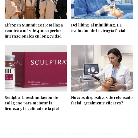
LifeSpan Summit 2026: Málaga
Del lifting al minilifting. La
reunirá a más de 400 expertos
evolución de la cirugía facial
internacionales en longevidad
Sculptra, bioestimulación de
Nuevos dispositivos de retensado
colágeno para mejorar la
facial: ¿realmente eficaces?
firmeza y la calidad de la piel