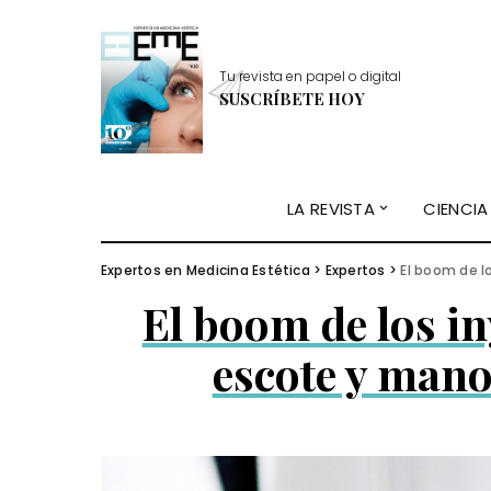
Tu revista en papel o digital
SUSCRÍBETE HOY
LA REVISTA
CIENCIA
Expertos en Medicina Estética
>
Expertos
>
El boom de l
El boom de los in
escote y mano