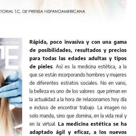
Rápida, poco invasiva y con una gama
de posibilidades, resultados y precios
para todas las edades adultas y tipos
de pieles
. Así es la medicina estética, a la
que se están incorporando hombres y mujeres
de diferentes estratos sociales.
No en vano,
la belleza es uno de los valores que priman en
la actualidad a la hora de relacionarnos hoy día
e incluso de encontrar trabajo. La imagen no
solo manda, sino que domina, en la vida real y
en la virtual.
La medicina estética se ha
adaptado ágil y eficaz, a los nuevos