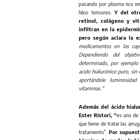
pasando por plasma rico en
hilos tensores.
Y del otr
retinol, colágeno y vi
infiltran en la epider
pero según aclara la e
medicamentos en las capas
Dependiendo del objetiv
determinado, por ejemplo
acido hialurónico puro, sin 
aportándole luminosidad
vitaminas.
“
Además del ácido hialu
Ester Ristori, “
es uno de 
que tiene de tratar las arr
tratamiento”.
Por supuest