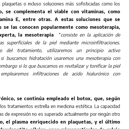
 plaquetas o incluso soluciones más sofisticadas como los
o, se complementa el viable con vitaminas, como
tamina E, entre otras.
A estas soluciones que se
mis se las conocen popularmente como mesoterapia,
xperta, la mesoterapia
“
consiste en la aplicación de
 superficiales de la piel mediante microinfiltraciones.
o del tratamiento, utilizaremos un principio activo
 si buscamos hidratación usaremos una mesoterapia con
embargo si lo que buscamos es revitalizar y tonificar la piel
 emplearemos infiltraciones de acido hialurónico con
rónico, se continúa empleado el botox, que, según
los tratamientos estrella en medicina estética. La capacidad
ugas de expresión no es superado actualmente por ningún otro
o, el plasma enriquecido en plaquetas, y el último