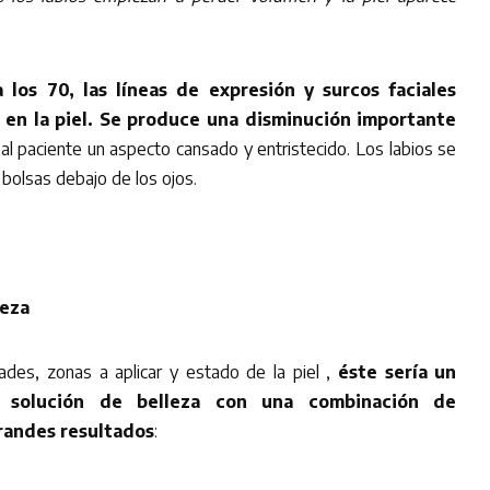
 los 70, las líneas de expresión y surcos faciales
en la piel. Se produce una disminución importante
al paciente un aspecto cansado y entristecido. Los labios se
bolsas debajo de los ojos.
leza
es, zonas a aplicar y estado de la piel ,
éste sería un
 solución de belleza con una combinación de
randes resultados
: