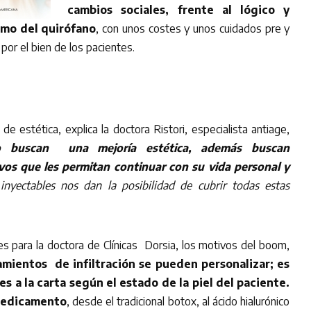
cambios sociales, frente al lógico y
smo del quirófano
, con unos costes y unos cuidados pre y
or el bien de los pacientes.
de estética, explica la doctora Ristori, especialista antiage,
lo buscan una mejoría estética, además buscan
vos que les permitan continuar con su vida personal y
nyectables nos dan la posibilidad de cubrir todas estas
es para la doctora de Clínicas Dorsia, los motivos del boom,
amientos de infiltración se pueden personalizar; es
es a la carta según el estado de la piel del paciente.
 medicamento
, desde el tradicional botox, al ácido hialurónico