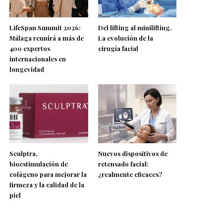
LifeSpan Summit 2026:
Del lifting al minilifting.
Málaga reunirá a más de
La evolución de la
400 expertos
cirugía facial
internacionales en
longevidad
Sculptra,
Nuevos dispositivos de
bioestimulación de
retensado facial:
colágeno para mejorar la
¿realmente eficaces?
firmeza y la calidad de la
piel