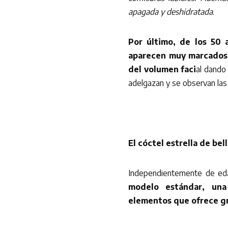
apagada y deshidratada
.
Por último, de los 50 a
aparecen muy marcados 
del volumen faci
al dando 
adelgazan y se observan las 
El cóctel estrella de bel
Independientemente de edad
modelo estándar, una
elementos que ofrece g