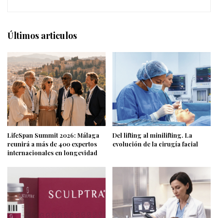
Últimos articulos
LifeSpan Summit 2026: Málaga
Del lifting al minilifting. La
reunirá a más de 400 expertos
evolución de la cirugía facial
internacionales en longevidad