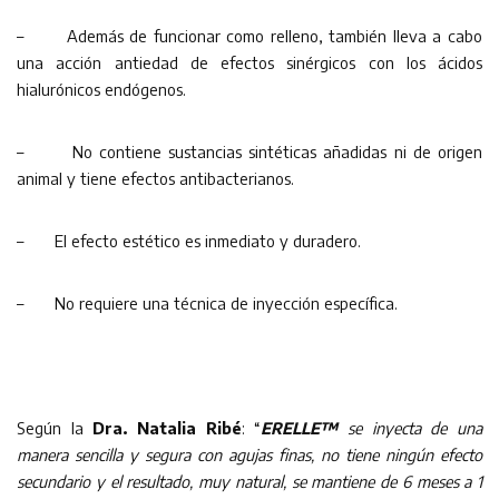
– Además de funcionar como relleno, también lleva a cabo
una acción antiedad de efectos sinérgicos con los ácidos
hialurónicos endógenos.
– No contiene sustancias sintéticas añadidas ni de origen
animal y tiene efectos antibacterianos.
– El efecto estético es inmediato y duradero.
– No requiere una técnica de inyección específica.
Según la
Dra. Natalia Ribé
: “
ERELLE™
se inyecta de una
manera sencilla y segura con agujas finas, no tiene ningún efecto
secundario y el resultado, muy natural, se mantiene de 6 meses a 1