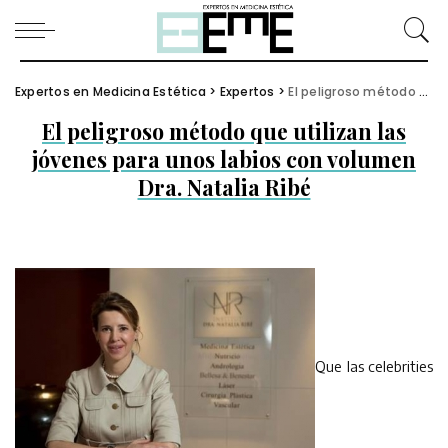
Expertos en Medicina Estética
>
Expertos
>
El peligroso método que utilizan las jóvenes para unos labios con volumen Dra. Natalia Ribé
El peligroso método que utilizan las
jóvenes para unos labios con volumen
Dra. Natalia Ribé
Que las celebrities