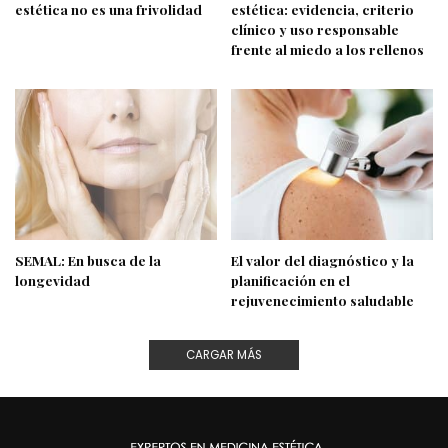
estética no es una frivolidad
estética: evidencia, criterio
clínico y uso responsable
frente al miedo a los rellenos
SEMAL: En busca de la
El valor del diagnóstico y la
longevidad
planificación en el
rejuvenecimiento saludable
CARGAR MÁS