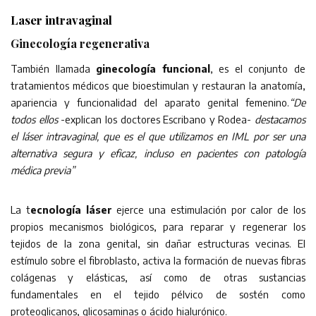
Laser intravaginal
Ginecología regenerativa
También llamada
ginecología funcional
, es el conjunto de
tratamientos médicos que bioestimulan y restauran la anatomía,
apariencia y funcionalidad del aparato genital femenino.
“De
todos ellos
-explican los doctores Escribano y Rodea-
destacamos
el láser intravaginal, que es el que utilizamos en IML por ser una
alternativa segura y eficaz, incluso en pacientes con patología
médica previa”
La t
ecnología láser
ejerce una estimulación por calor de los
propios mecanismos biológicos, para reparar y regenerar los
tejidos de la zona genital, sin dañar estructuras vecinas. El
estímulo sobre el fibroblasto, activa la formación de nuevas fibras
colágenas y elásticas, así como de otras sustancias
fundamentales en el tejido pélvico de sostén como
proteoglicanos, glicosaminas o ácido hialurónico.