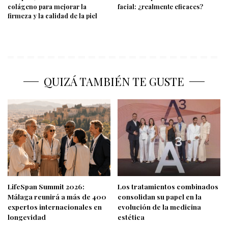
colágeno para mejorar la
facial: ¿realmente eficaces?
firmeza y la calidad de la piel
QUIZÁ TAMBIÉN TE GUSTE
LifeSpan Summit 2026:
Los tratamientos combinados
Málaga reunirá a más de 400
consolidan su papel en la
expertos internacionales en
evolución de la medicina
longevidad
estética