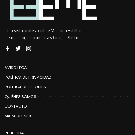
Tu revista profesional de Medicina Estética,
Dermatología Cosmética y Cirugía Plástica.
AVISO LEGAL
POLÍTICA DE PRIVACIDAD
POLÍTICA DE COOKIES
QUIÉNES SOMOS
CONTACTO
MAPA DEL SITIO
PUBLICIDAD