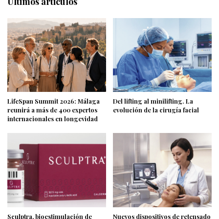
Últimos articulos
LifeSpan Summit 2026: Málaga
Del lifting al minilifting. La
reunirá a más de 400 expertos
evolución de la cirugía facial
internacionales en longevidad
Sculptra, bioestimulación de
Nuevos dispositivos de retensado