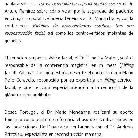
hablará sobre el
Tumor desmoide en cápsula periprotésica
y el Dr.
Arturo Ramirez sobre cómo velar por la seguridad del paciente
en cirugía corporal. De Suecia tenemos al Dr. Martin Halle, con la
conferencia
Variables de procedimientos estéticos tras una
reconstrucción facial
, así como los controvertidos implantes de
gemelos.
El conocido cirujano plástico facial, el Dr. Timothy Maten, será el
responsable de la conferencia magistral en mi mesa [
Lifting
facial]. Además, también estará presente el doctor italiano Mario
Pelle Ceravolo, reconocido por su experticia en
lifting
cérvico-
facial, y que dedicará especial atención a la reducción de la
glándula submandibular.
Desde Portugal, el Dr. Mario Mendahna realizará su aporte
tomando como punto de referencia el uso de los ultrasonidos en
las liposucciones. De Dinamarca contaremos con el Dr. Andreas
Printzlau, especialista en reconstrucción mamaria.