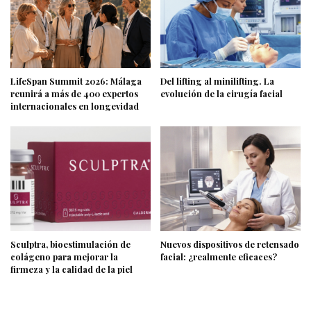
LifeSpan Summit 2026: Málaga
Del lifting al minilifting. La
reunirá a más de 400 expertos
evolución de la cirugía facial
internacionales en longevidad
Sculptra, bioestimulación de
Nuevos dispositivos de retensado
colágeno para mejorar la
facial: ¿realmente eficaces?
firmeza y la calidad de la piel