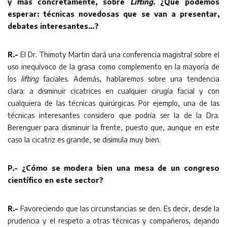
y más concretamente, sobre
Lifting
. ¿Qué podemos
esperar: técnicas novedosas que se van a presentar,
debates interesantes…?
R.-
El Dr. Thimoty Martin dará una conferencia magistral sobre el
uso inequívoco de la grasa como complemento en la mayoría de
los
lifting
faciales. Además, hablaremos sobre una tendencia
clara: a disminuir cicatrices en cualquier cirugía facial y con
cualquiera de las técnicas quirúrgicas. Por ejemplo, una de las
técnicas interesantes considero que podría ser la de la Dra.
Berenguer para disminuir la frente, puesto que, aunque en este
caso la cicatriz es grande, se disimula muy bien.
P.- ¿Cómo se modera bien una mesa de un congreso
científico en este sector?
R.-
Favoreciendo que las circunstancias se den. Es decir, desde la
prudencia y el respeto a otras técnicas y compañeros, dejando