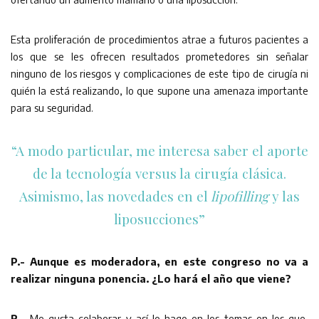
Esta proliferación de procedimientos atrae a futuros pacientes a
los que se les ofrecen resultados prometedores sin señalar
ninguno de los riesgos y complicaciones de este tipo de cirugía ni
quién la está realizando, lo que supone una amenaza importante
para su seguridad.
“A modo particular, me interesa saber el aporte
de la tecnología versus la cirugía clásica.
Asimismo, las novedades en el
lipofilling
y las
liposucciones”
P.- Aunque es moderadora, en este congreso no va a
realizar ninguna ponencia. ¿Lo hará el año que viene?
R.-
Me gusta colaborar y así lo hago en los temas en los que,