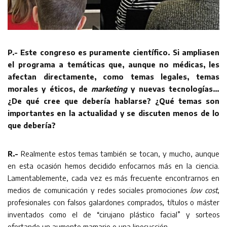
P.- Este congreso es puramente científico. Si ampliasen
el programa a temáticas que, aunque no médicas, les
afectan directamente, como temas legales, temas
morales y éticos, de
marketing
y nuevas tecnologías…
¿De qué cree que debería hablarse? ¿Qué temas son
importantes en la actualidad y se discuten menos de lo
que debería?
R.-
Realmente estos temas también se tocan, y mucho, aunque
en esta ocasión hemos decidido enfocarnos más en la ciencia.
Lamentablemente, cada vez es más frecuente encontrarnos en
medios de comunicación y redes sociales promociones
low cost
,
profesionales con falsos galardones comprados, títulos o máster
inventados como el de “cirujano plástico facial” y sorteos
ofertando un aumento mamario o una liposucción.