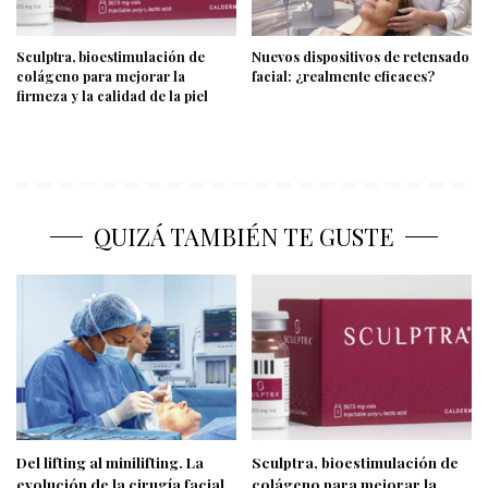
Sculptra, bioestimulación de
Nuevos dispositivos de retensado
colágeno para mejorar la
facial: ¿realmente eficaces?
firmeza y la calidad de la piel
QUIZÁ TAMBIÉN TE GUSTE
Del lifting al minilifting. La
Sculptra, bioestimulación de
evolución de la cirugía facial
colágeno para mejorar la