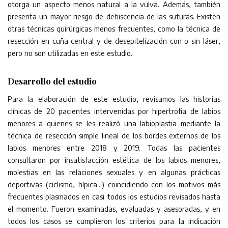
otorga un aspecto menos natural a la vulva. Además, también
presenta un mayor riesgo de dehiscencia de las suturas. Existen
otras técnicas quirúrgicas menos frecuentes, como la técnica de
resección en cuña central y de desepitelización con o sin láser,
pero no son utilizadas en este estudio.
Desarrollo del estudio
Para la elaboración de este estudio, revisamos las historias
clínicas de 20 pacientes intervenidas por hipertrofia de labios
menores a quienes se les realizó una labioplastia mediante la
técnica de resección simple lineal de los bordes externos de los
labios menores entre 2018 y 2019. Todas las pacientes
consultaron por insatisfacción estética de los labios menores,
molestias en las relaciones sexuales y en algunas prácticas
deportivas (ciclismo, hípica…) coincidiendo con los motivos más
frecuentes plasmados en casi todos los estudios revisados hasta
el momento. Fueron examinadas, evaluadas y asesoradas, y en
todos los casos se cumplieron los criterios para la indicación