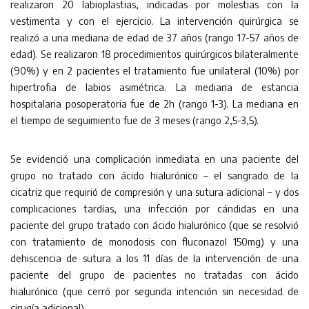
realizaron 20 labioplastias, indicadas por molestias con la
vestimenta y con el ejercicio. La intervención quirúrgica se
realizó a una mediana de edad de 37 años (rango 17-57 años de
edad). Se realizaron 18 procedimientos quirúrgicos bilateralmente
(90%) y en 2 pacientes el tratamiento fue unilateral (10%) por
hipertrofia de labios asimétrica. La mediana de estancia
hospitalaria posoperatoria fue de 2h (rango 1-3). La mediana en
el tiempo de seguimiento fue de 3 meses (rango 2,5-3,5).
Se evidenció una complicación inmediata en una paciente del
grupo no tratado con ácido hialurónico – el sangrado de la
cicatriz que requirió de compresión y una sutura adicional – y dos
complicaciones tardías, una infección por cándidas en una
paciente del grupo tratado con ácido hialurónico (que se resolvió
con tratamiento de monodosis con fluconazol 150mg) y una
dehiscencia de sutura a los 11 días de la intervención de una
paciente del grupo de pacientes no tratadas con ácido
hialurónico (que cerró por segunda intención sin necesidad de
cirugía adicional).