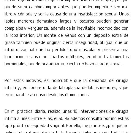
puede sufrir cambios importantes que pueden impedirle sentirse
libre y cómoda y ser la causa de una insatisfacción sexual. Unos
labios menores demasiado largos y oscuros pueden generar
complejos y vergüenza, además de la inevitable incomodidad con
la ropa interior. Un monte de Venus con un depósito extra de
grasa también puede originar cierta inseguridad, al igual que un
introito vaginal que ha perdido tono muscular y presenta una
lubricación escasa por partos múltiples, edad o tratamientos
hormonales, puede ocasionar un cierto rechazo al acto sexual.
Por estos motivos, es indiscutible que la demanda de cirugía
íntima y, en concreto, la de labioplastia de labios menores, sigue
en imparable ascenso desde los últimos años.
En mi práctica diaria, realizo unas 10 intervenciones de cirugía
íntima al mes. Entre ellas, el 50 % además consulta por molestias
tipo prurito o sequedad vaginal. Por ello, me planteé: ¿por qué no
aplicar el tratamiento de hidratación combinado con todas las