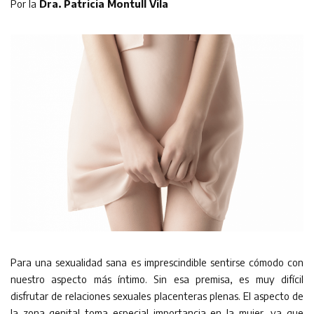
Por la
Dra. Patricia Montull Vila
Para una sexualidad sana es imprescindible sentirse cómodo con
nuestro aspecto más íntimo. Sin esa premisa, es muy difícil
disfrutar de relaciones sexuales placenteras plenas. El aspecto de
la zona genital toma especial importancia en la mujer, ya que