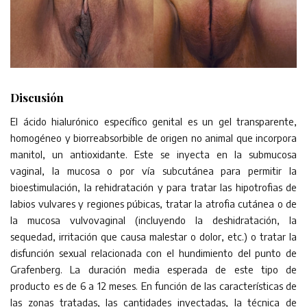
Discusión
El ácido hialurónico específico genital es un gel transparente,
homogéneo y biorreabsorbible de origen no animal que incorpora
manitol, un antioxidante. Este se inyecta en la submucosa
vaginal, la mucosa o por vía subcutánea para permitir la
bioestimulación, la rehidratación y para tratar las hipotrofias de
labios vulvares y regiones púbicas, tratar la atrofia cutánea o de
la mucosa vulvovaginal (incluyendo la deshidratación, la
sequedad, irritación que causa malestar o dolor, etc.) o tratar la
disfunción sexual relacionada con el hundimiento del punto de
Grafenberg. La duración media esperada de este tipo de
producto es de 6 a 12 meses. En función de las características de
las zonas tratadas, las cantidades inyectadas, la técnica de