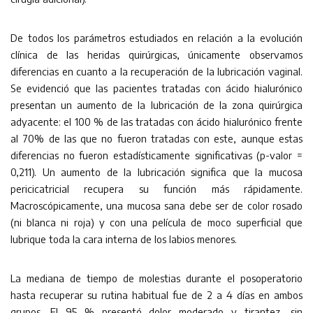
De todos los parámetros estudiados en relación a la evolución
clínica de las heridas quirúrgicas, únicamente observamos
diferencias en cuanto a la recuperación de la lubricación vaginal.
Se evidenció que las pacientes tratadas con ácido hialurónico
presentan un aumento de la lubricación de la zona quirúrgica
adyacente: el 100 % de las tratadas con ácido hialurónico frente
al 70% de las que no fueron tratadas con este, aunque estas
diferencias no fueron estadísticamente significativas (p-valor =
0,211). Un aumento de la lubricación significa que la mucosa
pericicatricial recupera su función más rápidamente.
Macroscópicamente, una mucosa sana debe ser de color rosado
(ni blanca ni roja) y con una película de moco superficial que
lubrique toda la cara interna de los labios menores.
La mediana de tiempo de molestias durante el posoperatorio
hasta recuperar su rutina habitual fue de 2 a 4 días en ambos
grupos. El 95 % presentó dolor moderado y tirantez, sin