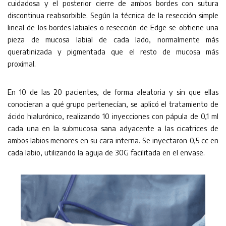
cuidadosa y el posterior cierre de ambos bordes con sutura
discontinua reabsorbible. Según la técnica de la resección simple
lineal de los bordes labiales o resección de Edge se obtiene una
pieza de mucosa labial de cada lado, normalmente más
queratinizada y pigmentada que el resto de mucosa más
proximal.
En 10 de las 20 pacientes, de forma aleatoria y sin que ellas
conocieran a qué grupo pertenecían, se aplicó el tratamiento de
ácido hialurónico, realizando 10 inyecciones con pápula de 0,1 ml
cada una en la submucosa sana adyacente a las cicatrices de
ambos labios menores en su cara interna. Se inyectaron 0,5 cc en
cada labio, utilizando la aguja de 30G facilitada en el envase.