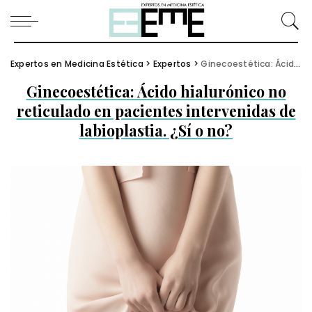
Expertos en Medicina Estética
>
Expertos
>
Ginecoestética: Ácido hialurónico no reticulado en pacientes intervenidas de labioplastia. ¿Sí o no?
Ginecoestética: Ácido hialurónico no
reticulado en pacientes intervenidas de
labioplastia. ¿Sí o no?