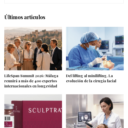
Últimos articulos
LifeSpan Summit 2026: Málaga
Del lifting al minilifting. La
reunirá a más de 400 expertos
evolución de la cirugía facial
internacionales en longevidad