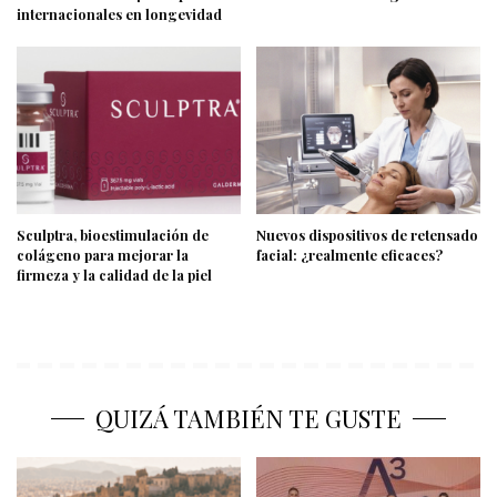
internacionales en longevidad
Sculptra, bioestimulación de
Nuevos dispositivos de retensado
colágeno para mejorar la
facial: ¿realmente eficaces?
firmeza y la calidad de la piel
QUIZÁ TAMBIÉN TE GUSTE