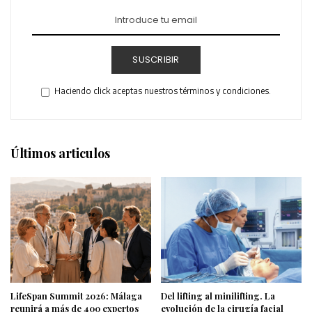
SUSCRIBIR
Haciendo click aceptas nuestros términos y condiciones.
Últimos articulos
LifeSpan Summit 2026: Málaga
Del lifting al minilifting. La
reunirá a más de 400 expertos
evolución de la cirugía facial