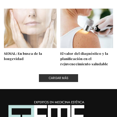
SEMAL: En busca de la
El valor del diagnóstico y la
longevidad
planificación en el
rejuvenecimiento saludable
CARGAR MÁS