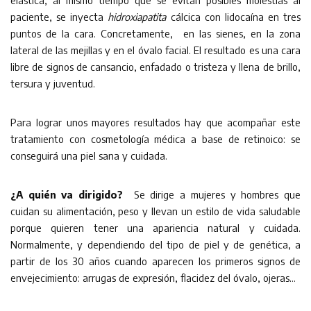
elástica, al mismo tiempo que se evitan posibles molestias al
paciente, se inyecta
hidroxiapatita
cálcica con lidocaína en tres
puntos de la cara. Concretamente, en las sienes, en la zona
lateral de las mejillas y en el óvalo facial. El resultado es una cara
libre de signos de cansancio, enfadado o tristeza y llena de brillo,
tersura y juventud.
Para lograr unos mayores resultados hay que acompañar este
tratamiento con cosmetología médica a base de retinoico: se
conseguirá una piel sana y cuidada.
¿A quién va dirigido?
Se dirige a mujeres y hombres que
cuidan su alimentación, peso y llevan un estilo de vida saludable
porque quieren tener una apariencia natural y cuidada.
Normalmente, y dependiendo del tipo de piel y de genética, a
partir de los 30 años cuando aparecen los primeros signos de
envejecimiento: arrugas de expresión, flacidez del óvalo, ojeras…