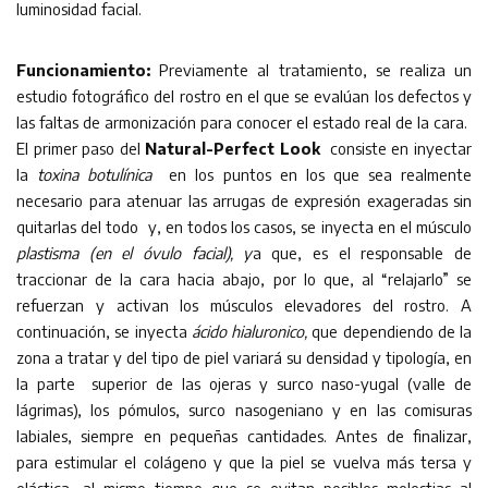
luminosidad facial.
Funcionamiento:
Previamente al tratamiento, se realiza un
estudio fotográfico del rostro en el que se evalúan los defectos y
las faltas de armonización para conocer el estado real de la cara.
El primer paso del
Natural-Perfect Look
consiste en inyectar
la
toxina
botulínica
en los puntos en los que sea realmente
necesario para atenuar las arrugas de expresión exageradas sin
quitarlas del todo y, en todos los casos, se inyecta en el músculo
plastisma (en el óvulo facial), y
a que, es el responsable de
traccionar de la cara hacia abajo, por lo que, al “relajarlo” se
refuerzan y activan los músculos elevadores del rostro. A
continuación, se inyecta
ácido hialuronico,
que dependiendo de la
zona a tratar y del tipo de piel variará su densidad y tipología, en
la parte superior de las ojeras y surco naso-yugal (valle de
lágrimas), los pómulos, surco nasogeniano y en las comisuras
labiales, siempre en pequeñas cantidades. Antes de finalizar,
para estimular el colágeno y que la piel se vuelva más tersa y