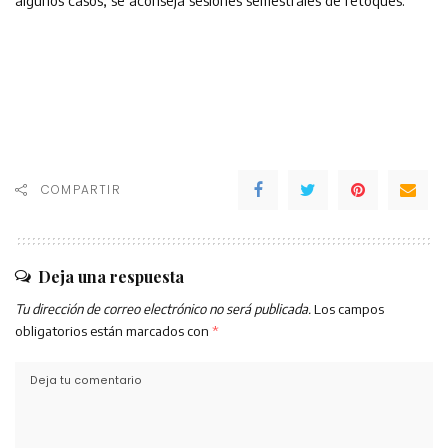
algunos casos, se aconseja sesiones semestrales de retoques.
COMPARTIR
Deja una respuesta
Tu dirección de correo electrónico no será publicada.
Los campos
obligatorios están marcados con
*