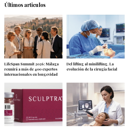
Últimos articulos
LifeSpan Summit 2026: Málaga
Del lifting al minilifting. La
reunirá a más de 400 expertos
evolución de la cirugía facial
internacionales en longevidad