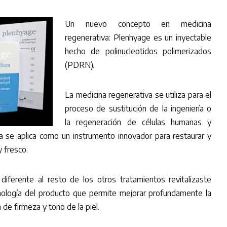
Un nuevo concepto en medicina
regenerativa: Plenhyage es un inyectable
hecho de polinucleotidos polimerizados
(PDRN).
La medicina regenerativa se utiliza para el
proceso de sustitución de la ingeniería o
la regeneración de células humanas y
ca se aplica como un instrumento innovador para restaurar y
 fresco.
ferente al resto de los otros tratamientos revitalizaste
cnología del producto que permite mejorar profundamente la
a de firmeza y tono de la piel.