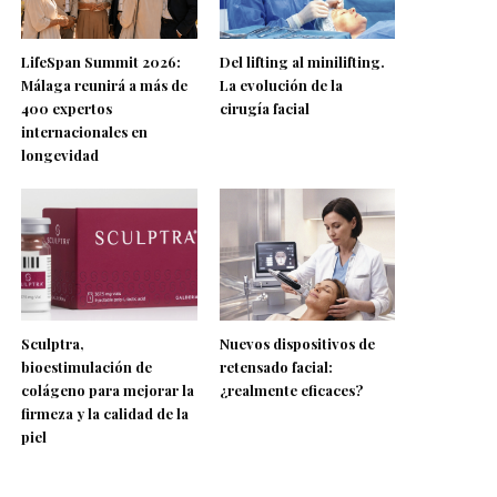
LifeSpan Summit 2026:
Del lifting al minilifting.
Málaga reunirá a más de
La evolución de la
400 expertos
cirugía facial
internacionales en
longevidad
Sculptra,
Nuevos dispositivos de
bioestimulación de
retensado facial:
colágeno para mejorar la
¿realmente eficaces?
firmeza y la calidad de la
piel