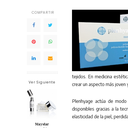
COMPARTIR
tejidos. En medicina estéti
Ver Siguiente
crear un aspecto más joven y
Plenhyage actúa de modo di
disponibles gracias a la te
elasticidad de la piel, perdid
Maystar