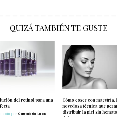
QUIZÁ TAMBIÉN TE GUSTE
lución del retinol para una
Cómo coser con maestría. 
fecta
novedosa técnica que perm
distribuir la piel sin hemat
cinado por
Cantabria Labs