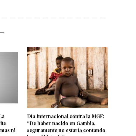
La
Día Internacional contra la MGF:
ite
“De haber nacido en Gambia,
omas ni
seguramente no estaría contando