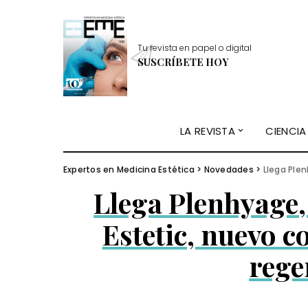
Tu revista en papel o digital
SUSCRÍBETE HOY
LA REVISTA
CIENCIA
Expertos en Medicina Estética
>
Novedades
>
Llega Plenhy
Llega Plenhyage, 
Estetic, nuevo 
rege