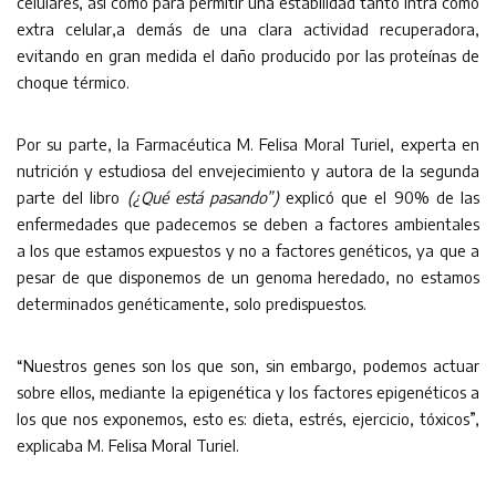
celulares, así como para permitir una estabilidad tanto intra como
extra celular,a demás de una clara actividad recuperadora,
evitando en gran medida el daño producido por las proteínas de
choque térmico.
Por su parte, la Farmacéutica M. Felisa Moral Turiel, experta en
nutrición y estudiosa del envejecimiento y autora de la segunda
parte del libro
(¿Qué está pasando”)
explicó que el 90% de las
enfermedades que padecemos se deben a factores ambientales
a los que estamos expuestos y no a factores genéticos, ya que a
pesar de que disponemos de un genoma heredado, no estamos
determinados genéticamente, solo predispuestos.
“Nuestros genes son los que son, sin embargo, podemos actuar
sobre ellos, mediante la epigenética y los factores epigenéticos a
los que nos exponemos, esto es: dieta, estrés, ejercicio, tóxicos”,
explicaba M. Felisa Moral Turiel.