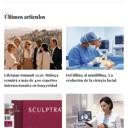
Últimos articulos
LifeSpan Summit 2026: Málaga
Del lifting al minilifting. La
reunirá a más de 400 expertos
evolución de la cirugía facial
internacionales en longevidad