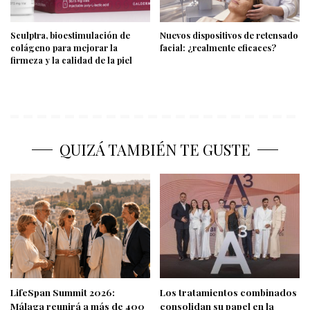
Sculptra, bioestimulación de
Nuevos dispositivos de retensado
colágeno para mejorar la
facial: ¿realmente eficaces?
firmeza y la calidad de la piel
QUIZÁ TAMBIÉN TE GUSTE
LifeSpan Summit 2026:
Los tratamientos combinados
Málaga reunirá a más de 400
consolidan su papel en la