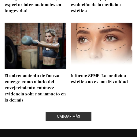
expertos internacionales en
evolución de la medicina
longevidad
estética
El entrenamiento de fuerza
Informe SEME: La medicina
emerge como aliado del
estética no es una frivolidad
envejecimiento cutáneo:
evidencia sobre su impacto en
la dermis
CARGAR MÁS