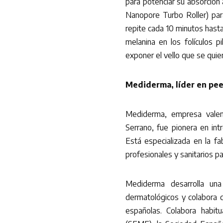
para potenciar su absorció
Nanopore Turbo Roller) par
repite cada 10 minutos hasta
melanina en los folículos 
exponer el vello que se quier
Mediderma, líder en pee
Mediderma, empresa valen
Serrano, fue pionera en int
Está especializada en la f
profesionales y sanitarios 
Mediderma desarrolla un
dermatológicos y colabora 
españolas. Colabora habit