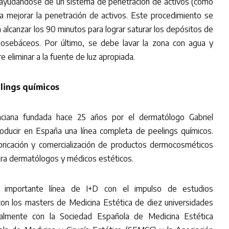
n ayudándose de un sistema de penetración de activos (como
a mejorar la penetración de activos. Este procedimiento se
 alcanzar los 90 minutos para lograr saturar los depósitos de
pilosebáceos. Por último, se debe lavar la zona con agua y
e eliminar a la fuente de luz apropiada.
lings químicos
ciana fundada hace 25 años por el dermatólogo Gabriel
roducir en España una línea completa de peelings químicos.
abricación y comercialización de productos dermocosméticos
para dermatólogos y médicos estéticos.
a importante línea de I+D con el impulso de estudios
con los masters de Medicina Estética de diez universidades
ualmente con la Sociedad Española de Medicina Estética