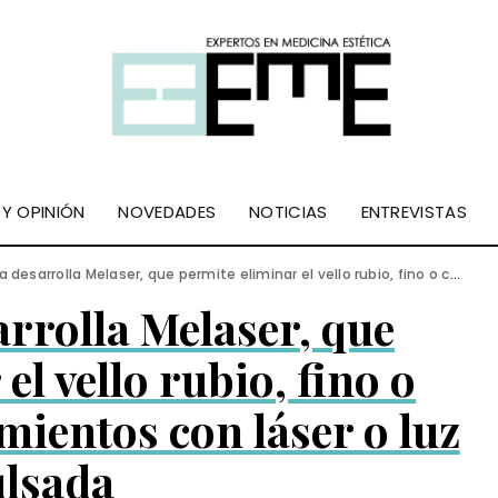
 Y OPINIÓN
NOVEDADES
NOTICIAS
ENTREVISTAS
lla Melaser, que permite eliminar el vello rubio, fino o canoso en los tratamientos con láser o luz pulsada
rrolla Melaser, que
el vello rubio, fino o
mientos con láser o luz
lsada