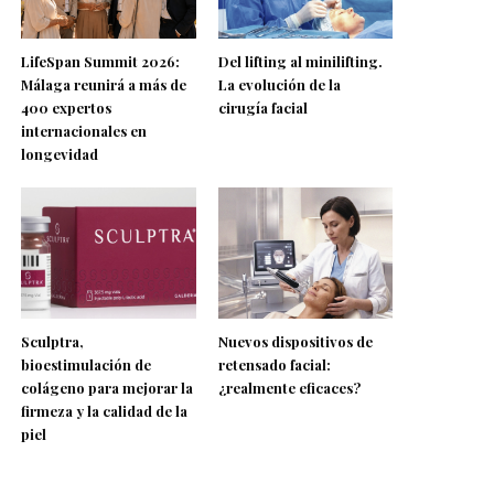
LifeSpan Summit 2026:
Del lifting al minilifting.
Málaga reunirá a más de
La evolución de la
400 expertos
cirugía facial
internacionales en
longevidad
Sculptra,
Nuevos dispositivos de
bioestimulación de
retensado facial:
colágeno para mejorar la
¿realmente eficaces?
firmeza y la calidad de la
piel