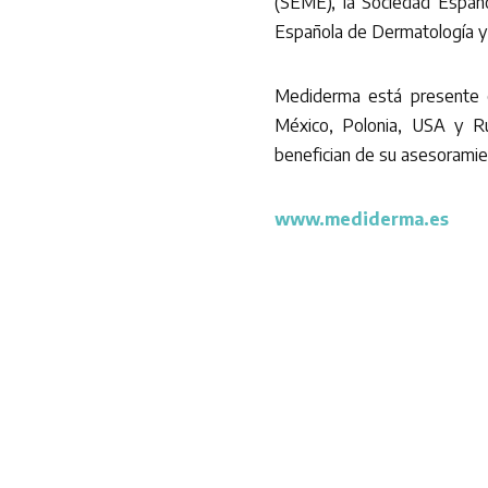
(SEME), la Sociedad Españo
Española de Dermatología y
Mediderma está presente e
México, Polonia, USA y R
benefician de su asesoramie
www.mediderma.es