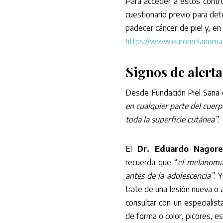
Para acceder a estos control
cuestionario previo para det
padecer cáncer de piel y, en 
https://www.euromelanoma
Signos de alerta
Desde Fundación Piel Sana
en cualquier parte del cuerp
toda la superficie cutánea”.
El
Dr. Eduardo Nagore
recuerda que “
el melanoma 
antes de la adolescencia”
. 
trate de una lesión nueva o
consultar con un especialis
de forma o color, picores, e