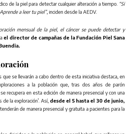
ico de la piel para detectar cualquier alteración a tiempo.
“Si
Aprende a leer tu piel”
, inciden desde la AEDV.
oración mensual de la piel, el cáncer se puede detectar y
ra
el director de campañas de la Fundación Piel Sana
 Buendia.
loración
s que se llevarán a cabo dentro de esta iniciativa destaca, en
xploraciones a la población que, tras dos años de parón
se recupera en esta edición de manera presencial y con una
de la exploración’. Así,
desde el 5 hasta el 30 de junio,
nderán de manera presencial y gratuita a pacientes para la