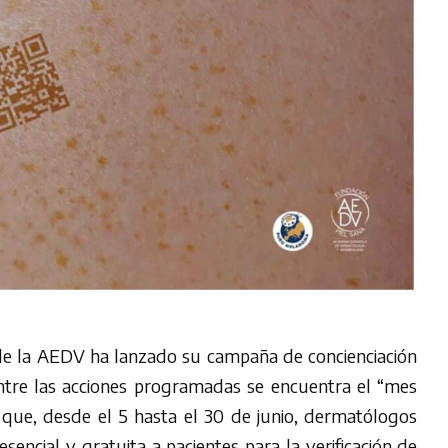
de la AEDV ha lanzado su campaña de concienciación
re las acciones programadas se encuentra el “mes
l que, desde el 5 hasta el 30 de junio, dermatólogos
encial y gratuita a pacientes para la verificación de