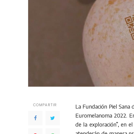
COMPARTIR
La Fundación Piel Sana 
Euromelanoma 2022. Ent
de la exploración”, en e
atenderán de manera pres