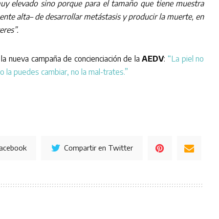
uy elevado sino porque para el tamaño que tiene muestra
nte alta– de desarrollar metástasis y producir la muerte, en
eres”.
 la nueva campaña de concienciación de la
AEDV
:
“La piel no
o la puedes cambiar, no la mal-trates.”
Facebook
Compartir en Twitter