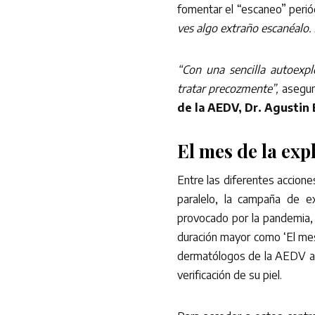
fomentar el “escaneo” periód
ves algo extraño escanéalo. 
“Con una sencilla autoexpl
tratar precozmente”,
asegu
de la AEDV, Dr. Agustin
El mes de la exp
Entre las diferentes accione
paralelo, la campaña de e
provocado por la pandemia, 
duración mayor como ‘El mes 
dermatólogos de la AEDV ate
verificación de su piel.