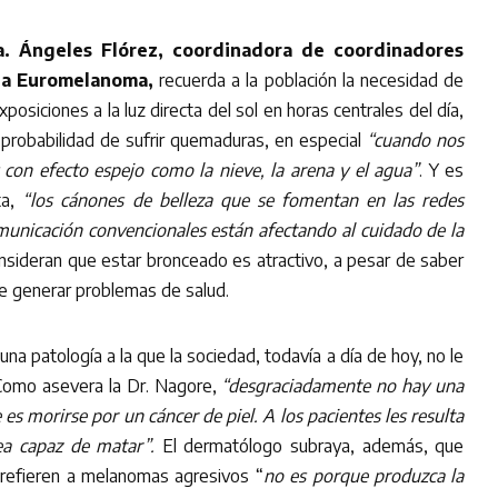
a. Ángeles Flórez, coordinadora de coordinadores
ña Euromelanoma,
recuerda a la población la necesidad de
posiciones a la luz directa del sol en horas centrales del día,
a probabilidad de sufrir quemaduras, en especial
“cuando nos
con efecto espejo como la nieve, la arena y el agua”
. Y es
ta,
“los cánones de belleza que se fomentan en las redes
municación convencionales están afectando al cuidado de la
nsideran que estar bronceado es atractivo, a pesar de saber
de generar problemas de salud.
na patología a la que la sociedad, todavía a día de hoy, no le
Como asevera la Dr. Nagore,
“desgraciadamente no hay una
 es morirse por un cáncer de piel. A los pacientes les resulta
ea capaz de matar”.
El dermatólogo subraya, además, que
 refieren a melanomas agresivos “
no es porque produzca la