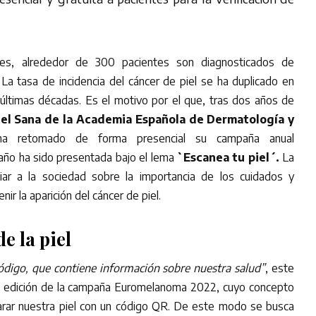
es, alrededor de 300 pacientes son diagnosticados de
a tasa de incidencia del cáncer de piel se ha duplicado en
 últimas décadas. Es el motivo por el que, tras dos años de
el Sana de la Academia Española de Dermatología y
 retomado de forma presencial su campaña anual
 año ha sido presentada bajo el lema
`Escanea tu piel´.
La
nciar a la sociedad sobre la importancia de los cuidados y
enir la aparición del cáncer de piel.
e la piel
ódigo, que contiene información sobre nuestra salud”
, este
a edición de la campaña Euromelanoma 2022, cuyo concepto
arar nuestra piel con un código QR. De este modo se busca