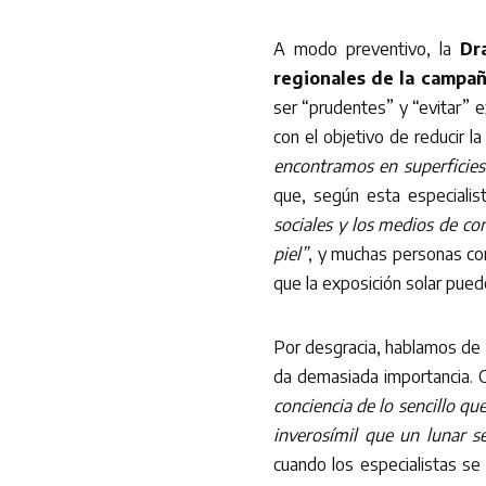
A modo preventivo, la
Dr
regionales de la campa
ser “prudentes” y “evitar” ex
con el objetivo de reducir l
encontramos en superficies 
que, según esta especialis
sociales y los medios de co
piel”
, y muchas personas co
que la exposición solar pue
Por desgracia, hablamos de u
da demasiada importancia. 
conciencia de lo sencillo que
inverosímil que un lunar s
cuando los especialistas se