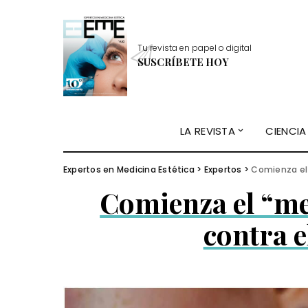
Tu revista en papel o digital
SUSCRÍBETE HOY
LA REVISTA
CIENCIA
Expertos en Medicina Estética
>
Expertos
>
Comienza el 
Comienza el “me
contra 