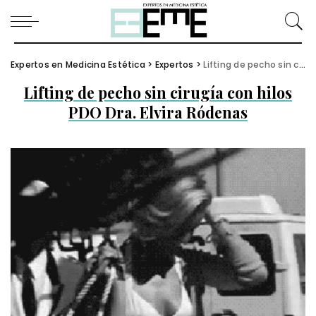
Expertos en Medicina Estética
>
Expertos
>
Lifting de pecho sin cirugía con hilos PDO Dra. Elvira Ródenas
Lifting de pecho sin cirugía con hilos
PDO Dra. Elvira Ródenas