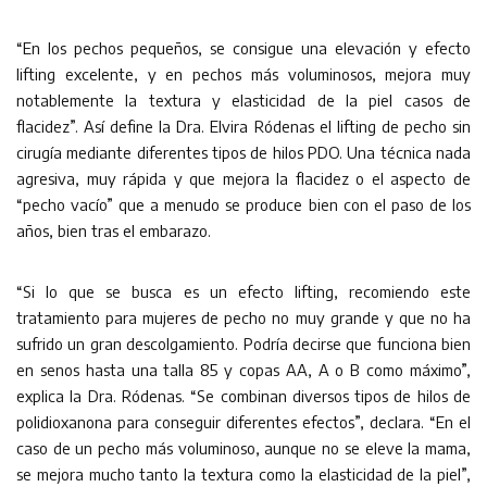
“En los pechos pequeños, se consigue una elevación y efecto
lifting excelente, y en pechos más voluminosos, mejora muy
notablemente la textura y elasticidad de la piel casos de
flacidez”. Así define la Dra. Elvira Ródenas el lifting de pecho sin
cirugía mediante diferentes tipos de hilos PDO. Una técnica nada
agresiva, muy rápida y que mejora la flacidez o el aspecto de
“pecho vacío” que a menudo se produce bien con el paso de los
años, bien tras el embarazo.
“Si lo que se busca es un efecto lifting, recomiendo este
tratamiento para mujeres de pecho no muy grande y que no ha
sufrido un gran descolgamiento. Podría decirse que funciona bien
en senos hasta una talla 85 y copas AA, A o B como máximo”,
explica la Dra. Ródenas. “Se combinan diversos tipos de hilos de
polidioxanona para conseguir diferentes efectos”, declara. “En el
caso de un pecho más voluminoso, aunque no se eleve la mama,
se mejora mucho tanto la textura como la elasticidad de la piel”,