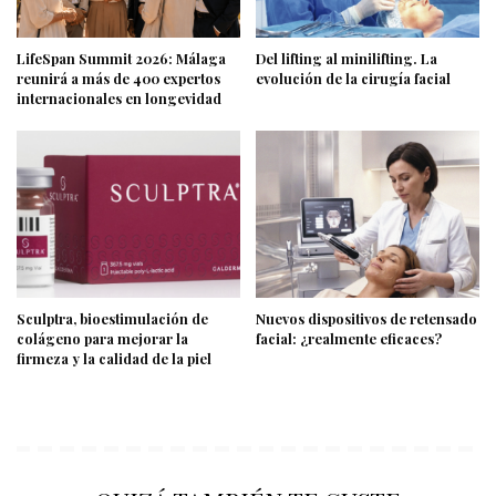
LifeSpan Summit 2026: Málaga
Del lifting al minilifting. La
reunirá a más de 400 expertos
evolución de la cirugía facial
internacionales en longevidad
Sculptra, bioestimulación de
Nuevos dispositivos de retensado
colágeno para mejorar la
facial: ¿realmente eficaces?
firmeza y la calidad de la piel