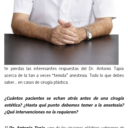
te pierdas las interesantes respuestas del Dr. Antonio Tapia
acerca de la tan a veces “temida” anestesia. Todo lo que debes
saber… en casos de cirugía plástica.
¿Cuántos pacientes se echan atrás antes de una cirugía
estética? ¿Hasta qué punto debemos temer a la anestesia?
¿Qué intervenciones no la requieren?
El
Dr. Antonio Tapia
, uno de los cirujanos plásticos veteranos de