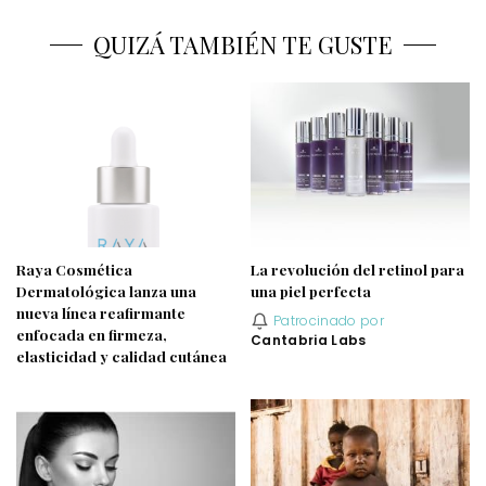
QUIZÁ TAMBIÉN TE GUSTE
Raya Cosmética
La revolución del retinol para
Dermatológica lanza una
una piel perfecta
nueva línea reafirmante
Patrocinado por
enfocada en firmeza,
Cantabria Labs
elasticidad y calidad cutánea