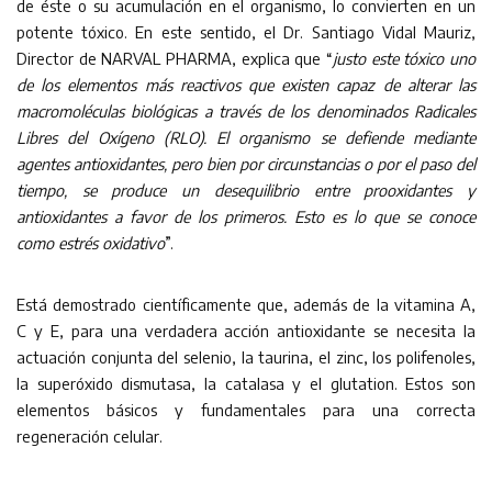
de éste o su acumulación en el organismo, lo convierten en un
potente tóxico. En este sentido, el Dr. Santiago Vidal Mauriz,
Director de NARVAL PHARMA, explica que “
justo este tóxico uno
de los elementos más reactivos que existen capaz de alterar las
macromoléculas biológicas a través de los denominados Radicales
Libres del Oxígeno (RLO). El organismo se defiende mediante
agentes antioxidantes, pero bien por circunstancias o por el paso del
tiempo, se produce un desequilibrio entre prooxidantes y
antioxidantes a favor de los primeros. Esto es lo que se conoce
como estrés oxidativo
”.
Está demostrado científicamente que, además de la vitamina A,
C y E, para una verdadera acción antioxidante se necesita la
actuación conjunta del selenio, la taurina, el zinc, los polifenoles,
la superóxido dismutasa, la catalasa y el glutation. Estos son
elementos básicos y fundamentales para una correcta
regeneración celular.