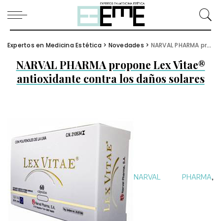
Expertos en Medicina Estética
>
Novedades
>
NARVAL PHARMA propone Lex Vitae® antioxidante contra los daños solares
NARVAL PHARMA propone Lex Vitae®
antioxidante contra los daños solares
NARVAL PHARMA
,