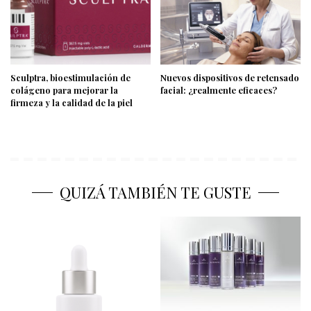
Sculptra, bioestimulación de
Nuevos dispositivos de retensado
colágeno para mejorar la
facial: ¿realmente eficaces?
firmeza y la calidad de la piel
QUIZÁ TAMBIÉN TE GUSTE