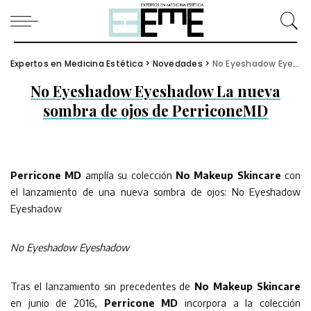
Expertos en Medicina Estética
>
Novedades
>
No Eyeshadow Eyeshadow La nueva sombra de ojos de PerriconeMD
No Eyeshadow Eyeshadow La nueva
sombra de ojos de PerriconeMD
Perricone MD
amplía su colección
No Makeup Skincare
con
el lanzamiento de una nueva sombra de ojos: No Eyeshadow
Eyeshadow
No Eyeshadow Eyeshadow
Tras el lanzamiento sin precedentes de
No Makeup Skincare
en junio de 2016,
Perricone MD
incorpora a la colección