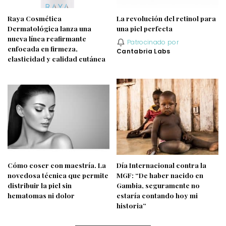
Raya Cosmética
La revolución del retinol para
Dermatológica lanza una
una piel perfecta
nueva línea reafirmante
Patrocinado por
enfocada en firmeza,
Cantabria Labs
elasticidad y calidad cutánea
Cómo coser con maestría. La
Día Internacional contra la
novedosa técnica que permite
MGF: “De haber nacido en
distribuir la piel sin
Gambia, seguramente no
hematomas ni dolor
estaría contando hoy mi
historia”