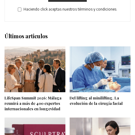
Haciendo click aceptas nuestros términos y condiciones.
Últimos articulos
LifeSpan Summit 2026: Málaga
Del lifting al minilifting. La
reunirá a más de 400 expertos
evolución de la cirugía facial
internacionales en longevidad