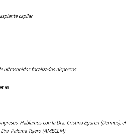
rasplante capilar
 ultrasonidos focalizados dispersos
enas
ongresos. Hablamos con la Dra. Cristina Eguren (Dermus), el
la Dra. Paloma Tejero (AMECLM)