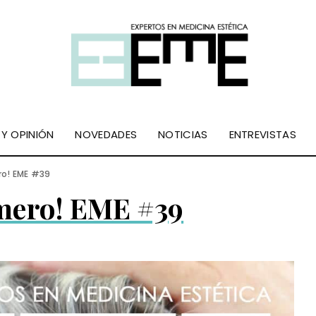
 Y OPINIÓN
NOVEDADES
NOTICIAS
ENTREVISTAS
o! EME #39
mero! EME #39