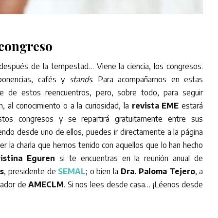
 congreso
después de la tempestad… Viene la ciencia, los congresos.
ponencias, cafés y
stands
. Para acompañarnos en estas
te de estos reencuentros, pero, sobre todo, para seguir
, al conocimiento o a la curiosidad, la
revista EME
estará
tos congresos y se repartirá gratuitamente entre sus
yendo desde uno de ellos, puedes ir directamente a la página
er la charla que hemos tenido con aquellos que lo han hecho
ristina Eguren
si te encuentras en la reunión anual de
es
, presidente de
SEMAL
; o bien la
Dra. Paloma Tejero
, a
izador de
AMECLM
. Si nos lees desde casa… ¡Léenos desde