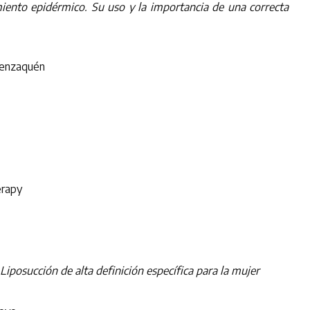
miento epidérmico. Su uso y la importancia de una correcta
nzaquén
rapy
osucción de alta definición específica para la mujer