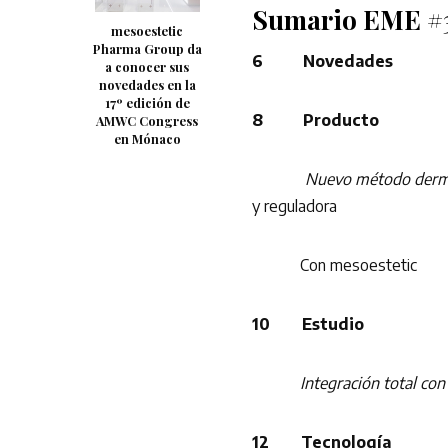
Sumario EME #
mesoestetic
Pharma Group da
6 Novedades
a conocer sus
novedades en la
17º edición de
8 Producto
AMWC Congress
en Mónaco
Nuevo método derma
y reguladora
Con mesoestetic
10 Estudio
Integración total con a
12 Tecnología