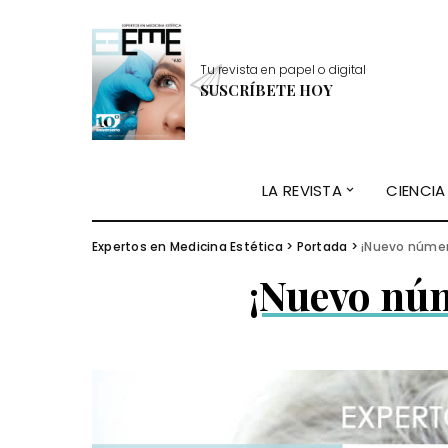
Tu revista en papel o digital
SUSCRÍBETE HOY
LA REVISTA
CIENCIA
Expertos en Medicina Estética
>
Portada
>
¡Nuevo númer
¡Nuevo nú