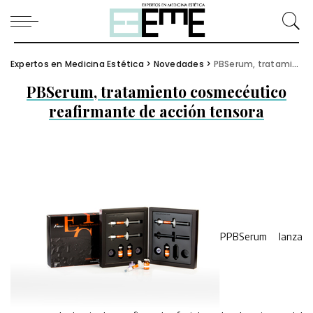
Expertos en Medicina Estética
>
Novedades
>
PBSerum, tratamiento cosmecéutico reafirmante de acción tensora
PBSerum, tratamiento cosmecéutico
reafirmante de acción tensora
PPBSerum lanza