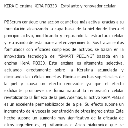
KERA El enzima KERA PB333 – Exfoliante y renovador celular.
PBSerum consigue una acción cosmética más activa gracias a su
formulación alcanzando la capa basal de la piel donde libera el
principio activo, modificando y reparando la estructura celular
y retrasando de esta manera el envejecimiento. Sus tratamientos
formulados con eficaces complejos de activos, se basan en la
innovadora tecnología del “SMART PEELING” basada en la
enzima KerA PB333. Esta enzima es altamente selectiva,
actuando directamente sobre la Keratina acumulada y
eliminando las células muertas. Elimina manchas superficiales de
la piel y causa un efecto renovador ya que el efecto
exfoliante promueve de forma natural la renovación celular
revitalizando la firmeza de la piel. Además, El activo KerA PB333
es un excelente permeabilizador de la piel. Su efecto supone un
incremento de 4 veces la penetración de otros ingredientes. Este
hecho supone un aumento muy significativo de la eficacia de
otros ingredientes, ej. Vitaminas o ácido hialuronico que se