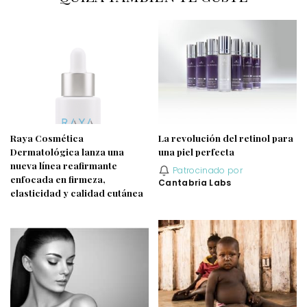
Raya Cosmética
La revolución del retinol para
Dermatológica lanza una
una piel perfecta
nueva línea reafirmante
Patrocinado por
enfocada en firmeza,
Cantabria Labs
elasticidad y calidad cutánea