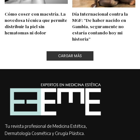
Cómo coser con maestría. La
Día Internacional contra la
novedosa técnica que permite
MGF: “De haber nacido en
distribuir la piel sin
Gambia, seguramente no
hematomas ni dolor
estaría contando hoy mi
historia”
CARGAR MÁS
Tu revista profesional de Medicina Estética,
Dermatología Cosmética y Cirugía Plástica.