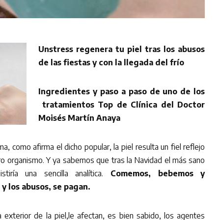
Unstress regenera tu piel tras los abusos
de las fiestas y con la llegada del frío
Ingredientes y paso a paso de uno de los
tratamientos Top de Clínica del Doctor
Moisés Martín Anaya
ma, como afirma el dicho popular, la piel resulta un fiel reflejo
tro organismo. Y ya sabemos que tras la Navidad el más sano
tiría una sencilla analítica.
Comemos, bebemos y
y los abusos, se pagan.
 exterior de la piel,le afectan, es bien sabido, los agentes