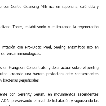
 con Gentle Cleansing Milk rica en saponaria, caléndula y
alizing Toner, estabilizando y estimulando la regeneración
 irritación con Pro-Biotic Peel, peeling enzimático rico en
s defensas inmunológicas.
en Frangipani Concentrate, y dejar actuar sobre el peeling
nutos, creando una barrera protectora ante contaminantes
y bacterias perjudiciales.
ente con Serenity Serum, en movimientos ascendentes
ADN, preservando el nivel de hidratación y vigorizando las