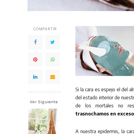
COMPARTIR
Si la cara es espejo el del al
del estado interior de nues
Ver Siguiente
de los mortales no resis
trasnochamos en exceso 
A nuestra epidermis, la cara