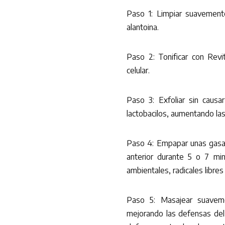
Paso 1: Limpiar suavemente
alantoina.
Paso 2: Tonificar con Revit
celular.
Paso 3: Exfoliar sin causar
lactobacilos, aumentando la
Paso 4: Empapar unas gasas 
anterior durante 5 o 7 mi
ambientales, radicales libres 
Paso 5: Masajear suavem
mejorando las defensas del 