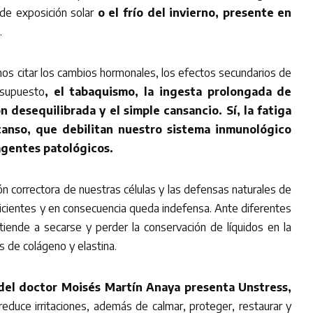
de exposición solar
o el frío del invierno, presente en
.
mos citar los cambios hormonales, los efectos secundarios de
 supuesto
, el tabaquismo, la ingesta prolongada de
n desequilibrada y el simple cansancio. Sí, la fatiga
scanso, que debilitan nuestro sistema inmunológico
agentes patológicos.
n correctora de nuestras células y las defensas naturales de
ficientes y en consecuencia queda indefensa. Ante diferentes
tiende a secarse y perder la conservación de líquidos en la
s de colágeno y elastina.
a del doctor Moisés Martín Anaya presenta Unstress,
reduce irritaciones, además de calmar, proteger, restaurar y