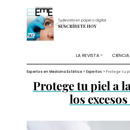
Tu revista en papel o digital
SUSCRÍBETE HOY
LA REVISTA
CIENCIA
Expertos en Medicina Estética
>
Expertos
>
Protege tu p
Protege tu piel a l
los excesos