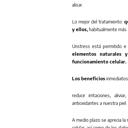
alisar.
Lo mejor del tratamiento:
q
y ellos,
habitualmente más a
Unstress está permitido 
elementos naturales y
funcionamiento celular.
Los beneficios
inmediatos 
reducir irritaciones, alivi
antioxidantes a nuestra piel.
A medio plazo se aprecia la 
celular, así como de los daño