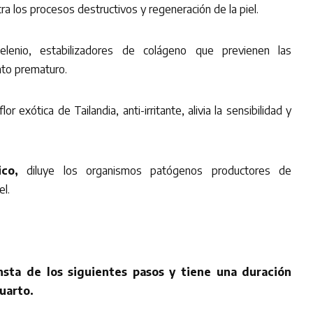
ra los procesos destructivos y regeneración de la piel.
elenio, estabilizadores de colágeno que previenen las
nto prematuro.
lor exótica de Tailandia, anti-irritante, alivia la sensibilidad y
ico,
diluye los organismos patógenos productores de
l.
nsta de los siguientes pasos y tiene una duración
uarto.