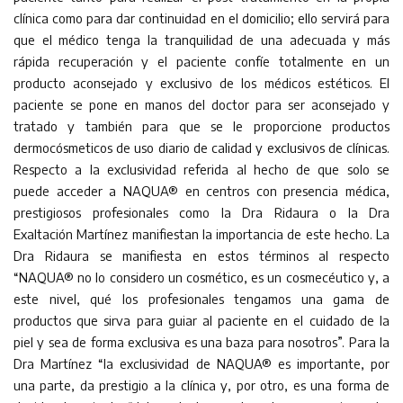
clínica como para dar continuidad en el domicilio; ello servirá para
que el médico tenga la tranquilidad de una adecuada y más
rápida recuperación y el paciente confíe totalmente en un
producto aconsejado y exclusivo de los médicos estéticos. El
paciente se pone en manos del doctor para ser aconsejado y
tratado y también para que se le proporcione productos
dermocósmeticos de uso diario de calidad y exclusivos de clínicas.
Respecto a la exclusividad referida al hecho de que solo se
puede acceder a NAQUA® en centros con presencia médica,
prestigiosos profesionales como la Dra Ridaura o la Dra
Exaltación Martínez manifiestan la importancia de este hecho. La
Dra Ridaura se manifiesta en estos términos al respecto
“NAQUA® no lo considero un cosmético, es un cosmecéutico y, a
este nivel, qué los profesionales tengamos una gama de
productos que sirva para guiar al paciente en el cuidado de la
piel y sea de forma exclusiva es una baza para nosotros”. Para la
Dra Martínez “la exclusividad de NAQUA® es importante, por
una parte, da prestigio a la clínica y, por otro, es una forma de