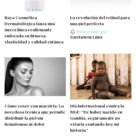
Raya Cosmética
La revolución del retinol para
Dermatológica lanza una
una piel perfecta
nueva línea reafirmante
Patrocinado por
enfocada en firmeza,
Cantabria Labs
elasticidad y calidad cutánea
Cómo coser con maestría. La
Día Internacional contra la
novedosa técnica que permite
MGF: “De haber nacido en
distribuir la piel sin
Gambia, seguramente no
hematomas ni dolor
estaría contando hoy mi
historia”