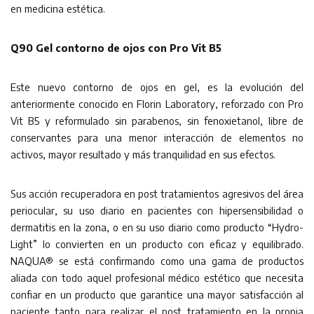
en medicina estética.
Q90 Gel contorno de ojos con Pro Vit B5
Este nuevo contorno de ojos en gel, es la evolución del
anteriormente conocido en Florin Laboratory, reforzado con Pro
Vit B5 y reformulado sin parabenos, sin fenoxietanol, libre de
conservantes para una menor interacción de elementos no
activos, mayor resultado y más tranquilidad en sus efectos.
Sus acción recuperadora en post tratamientos agresivos del área
periocular, su uso diario en pacientes con hipersensibilidad o
dermatitis en la zona, o en su uso diario como producto “Hydro-
Light” lo convierten en un producto con eficaz y equilibrado.
NAQUA® se está confirmando como una gama de productos
aliada con todo aquel profesional médico estético que necesita
confiar en un producto que garantice una mayor satisfacción al
paciente tanto para realizar el post tratamiento en la propia