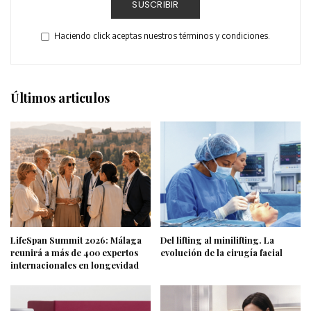
SUSCRIBIR
Haciendo click aceptas nuestros términos y condiciones.
Últimos articulos
LifeSpan Summit 2026: Málaga
Del lifting al minilifting. La
reunirá a más de 400 expertos
evolución de la cirugía facial
internacionales en longevidad