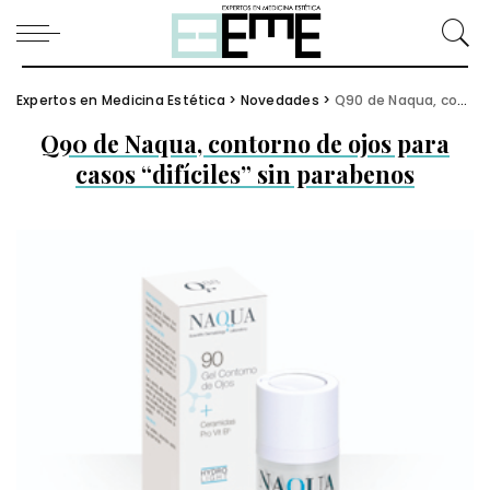
Expertos en Medicina Estética
>
Novedades
>
Q90 de Naqua, contorno de ojos para casos “difíciles” sin parabenos
Q90 de Naqua, contorno de ojos para
casos “difíciles” sin parabenos