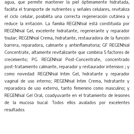
agua, que permite mantener la piel óptimamente hidratada,
facilita el transporte de nutrientes y señales celulares, revitaliza
el ciclo celular, posibilita una correcta regeneración cutánea y
reduce la irritación. La familia REGENhial está constituida por
REGENhial Gel, excelente hidratante, regenerante y reparador
tisular; REGENhial Crema, hidratante, restauradora de la función
barrera, reparadora, calmante y antiinflamatoria; GF REGENhial
Concentrate, altamente revitalizante que combina 5 factores de
crecimiento; PG REGENhial Post-Concentrate, concentrado
post-tratamiento calmante, reparador y restaurador intensivo ; y
como novedad: REGENhial Intim Gel, hidratante y reparador
vaginal de uso interno; REGENhial Intim Crema, hidratante y
reparadora de uso externo, tanto femenino como masculino; y
REGENhial Gel Oral, coadyuvante en el tratamiento de lesiones
de la mucosa bucal. Todos ellos avalados por excelentes
resultados.