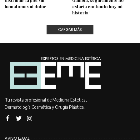
distribuir la piel sin
Gambia, seguramente no
hematomas ni dolor
estaría contando hoy mi
historia”
CARGAR MÁS
Tu revista profesional de Medicina Estética,
Dermatología Cosmética y Cirugía Plástica.
AVISO LEGAL