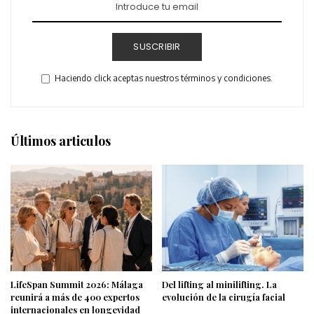
SUSCRIBIR
Haciendo click aceptas nuestros términos y condiciones.
Últimos articulos
LifeSpan Summit 2026: Málaga
Del lifting al minilifting. La
reunirá a más de 400 expertos
evolución de la cirugía facial
internacionales en longevidad