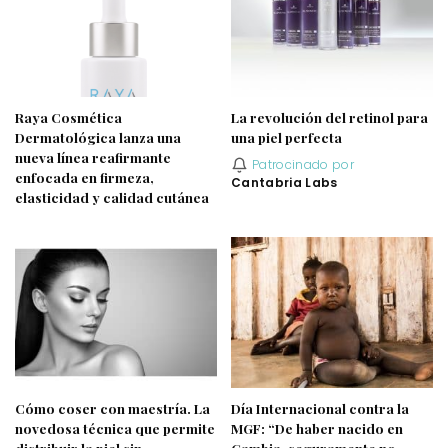
Raya Cosmética
La revolución del retinol para
Dermatológica lanza una
una piel perfecta
nueva línea reafirmante
Patrocinado por
enfocada en firmeza,
Cantabria Labs
elasticidad y calidad cutánea
Cómo coser con maestría. La
Día Internacional contra la
novedosa técnica que permite
MGF: “De haber nacido en