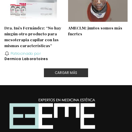
Dra. Inés Fernández: “No hay
AMECLM: juntos somos más
ningún otro producto para
fuertes
mesoterapia capilar con las
mismas características”
Patrocinado por
Dermica Laboratoires
CARGAR MÁS