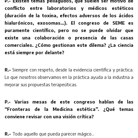
P.- Existen temas peliagudos, que suelen ser motivo de
conflicto entre laboratorios y médicos estéticos
(duración de la toxina, efectos adversos de los ácidos
hialurónicos, exosomas…). El congreso de SEME es
puramente científico, pero no se puede olvidar que
existe una colaboración o presencia de las casas
comerciales. ¿Cómo gestionan este dilema? ¿La ciencia
está siempre por delante?
R.-
Siempre con respeto, desde la evidencia científica y práctica.
Lo que nosotros observamos en la práctica ayuda a la industria a
mejorar sus propuestas terapeúticas.
P.- Varias mesas de este congreso hablan de las
“Fronteras de la Medicina estética”. ¿Qué temas
conviene revisar con una visión crítica?
R.-
Todo aquello que pueda parecer mágico…