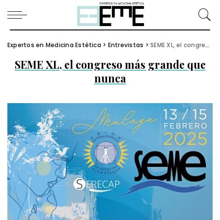
Expertos en Medicina Estética
>
Entrevistas
>
SEME XL, el congreso más grande que nunca
SEME XL, el congreso más grande que
nunca