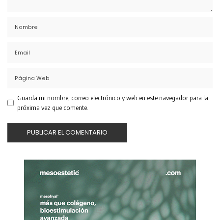
Guarda mi nombre, correo electrónico y web en este navegador para la
próxima vez que comente.