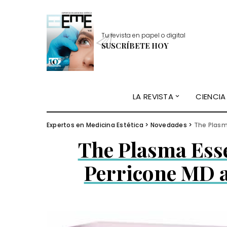
Tu revista en papel o digital
SUSCRÍBETE HOY
LA REVISTA
CIENCIA
Expertos en Medicina Estética
>
Novedades
>
The Plasma
The Plasma Esse
Perricone MD al