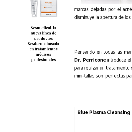
marcas dejadas por el acné
disminuye la apertura de los 
Sesmedical, la
nueva línea de
productos
Sesderma basada
en tratamientos
Pensando en todas las mara
médicos
profesionales
Dr. Perricone
introduce el
para realizar un tratamiento
mini-tallas son perfectas par
Blue Plasma Cleansing