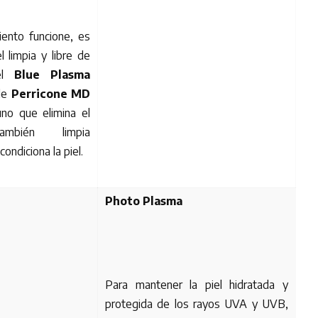
iento funcione, es
l limpia y libre de
 el
Blue Plasma
de
Perricone MD
uno que elimina el
ambién limpia
ondiciona la piel.
Photo Plasma
Para mantener la piel hidratada y
protegida de los rayos UVA y UVB,