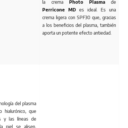
la crema
Photo Plasma
de
Perricone MD
es ideal. Es una
crema ligera con SPF30 que, gracias
a los beneficios del plasma, también
aporta un potente efecto antiedad.
nología del plasma
 hialurónico, que
s y las líneas de
a piel se alisen,