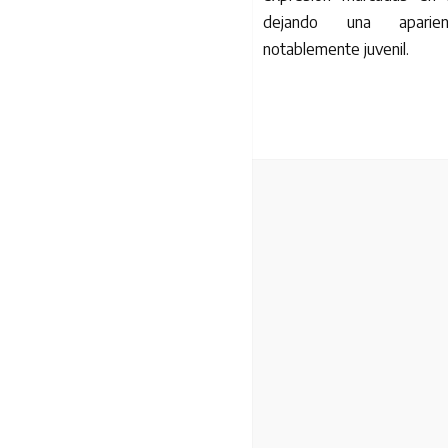
dejando una aparie
notablemente juvenil.