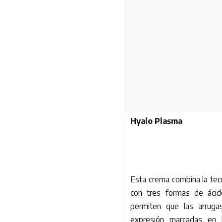
Hyalo Plasma
Esta crema combina la tec
con tres formas de ácido
permiten que las arruga
expresión marcadas en l