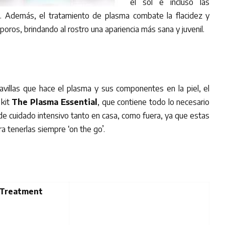
el sol e incluso las
. Además, el tratamiento de plasma combate la flacidez y
poros, brindando al rostro una apariencia más sana y juvenil.
villas que hace el plasma y sus componentes en la piel, el
 kit
The Plasma Essential
, que contiene todo lo necesario
 de cuidado intensivo tanto en casa, como fuera, ya que estas
a tenerlas siempre ‘on the go’.
 Treatment