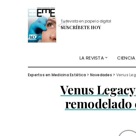
Tu revista en papel o digital
SUSCRÍBETE HOY
LA REVISTA
CIENCIA
Expertos en Medicina Estética
>
Novedades
>
Venus Leg
Venus Legacy
remodelado c