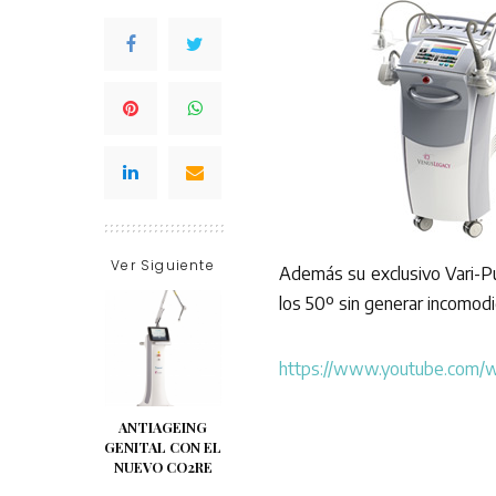
Ver Siguiente
Además su exclusivo Vari-Pu
los 50º sin generar incomodid
https://www.youtube.com
ANTIAGEING
GENITAL CON EL
NUEVO CO2RE