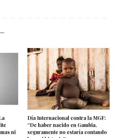
La
Día Internacional contra la MGF:
ite
“De haber nacido en Gambia,
omas ni
seguramente no estaría contando