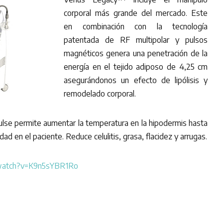
corporal más grande del mercado. Este
en combinación con la tecnología
patentada de RF multipolar y pulsos
magnéticos genera una penetración de la
energía en el tejido adiposo de 4,25 cm
asegurándonos un efecto de lipólisis y
remodelado corporal.
lse permite aumentar la temperatura en la hipodermis hasta
ad en el paciente. Reduce celulitis, grasa, flacidez y arrugas.
/watch?v=K9n5sYBR1Ro