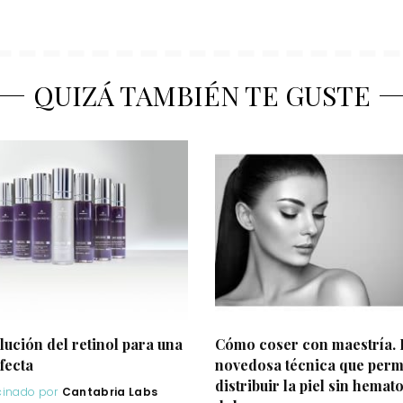
QUIZÁ TAMBIÉN TE GUSTE
lución del retinol para una
Cómo coser con maestría. 
fecta
novedosa técnica que perm
distribuir la piel sin hemat
cinado por
Cantabria Labs