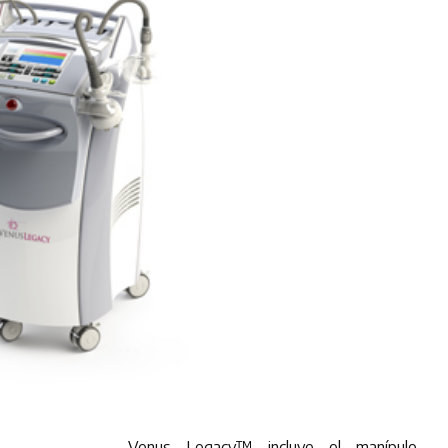
Venus Legacy™ incluye el manípulo