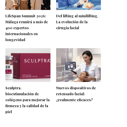
LifeSpan Summit 2026:
Del lifting al minilifting.
Málaga reunirá a más de
La evolución de la
400 expertos
cirugía facial
internacionales en
longevidad
Sculptra,
Nuevos dispositivos de
bioestimulación de
retensado facial:
colágeno para mejorar la
¿realmente eficaces?
firmeza y la calidad de la
piel