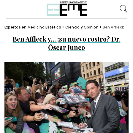
Expertos en Medicina Estética
>
Ciencia y Opinión
>
Ben Affleck y… ¡su nuevo rostro? Dr. Óscar Junco
Ben Affleck y… ¡su nuevo rostro? Dr.
Óscar Junco