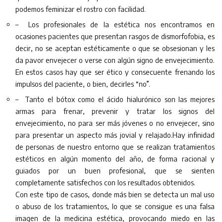
podemos feminizar el rostro con facilidad.
– Los profesionales de la estética nos encontramos en
ocasiones pacientes que presentan rasgos de dismorfofobia, es
decir, no se aceptan estéticamente o que se obsesionan y les
da pavor envejecer o verse con algún signo de envejecimiento.
En estos casos hay que ser ético y consecuente frenando los
impulsos del paciente, o bien, decirles “no”.
– Tanto el bótox como el ácido hialurónico son las mejores
armas para frenar, prevenir y tratar los signos del
envejecimiento, no para ser más jóvenes o no envejecer, sino
para presentar un aspecto más jovial y relajado.Hay infinidad
de personas de nuestro entorno que se realizan tratamientos
estéticos en algún momento del año, de forma racional y
guiados por un buen profesional, que se sienten
completamente satisfechos con los resultados obtenidos.
Con este tipo de casos, donde más bien se detecta un mal uso
o abuso de los tratamientos, lo que se consigue es una falsa
imagen de la medicina estética, provocando miedo en las