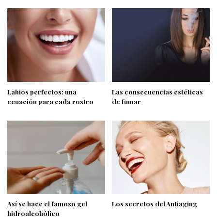
Labios perfectos: una
Las consecuencias estéticas
ecuación para cada rostro
de fumar
Así se hace el famoso gel
Los secretos del Antiaging
hidroalcohólico