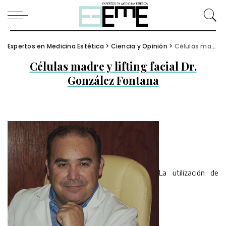
Expertos en Medicina Estética
>
Ciencia y Opinión
>
Células madre y lifting facial Dr. González Fontana
Células madre y lifting facial Dr.
González Fontana
La utilización de