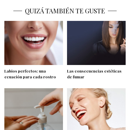
QUIZÁ TAMBIÉN TE GUSTE
Labios perfectos: una
Las consecuencias estéticas
ecuación para cada rostro
de fumar