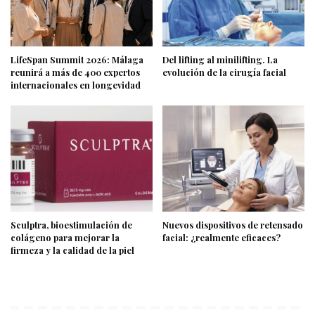
LifeSpan Summit 2026: Málaga
Del lifting al minilifting. La
reunirá a más de 400 expertos
evolución de la cirugía facial
internacionales en longevidad
Sculptra, bioestimulación de
Nuevos dispositivos de retensado
colágeno para mejorar la
facial: ¿realmente eficaces?
firmeza y la calidad de la piel